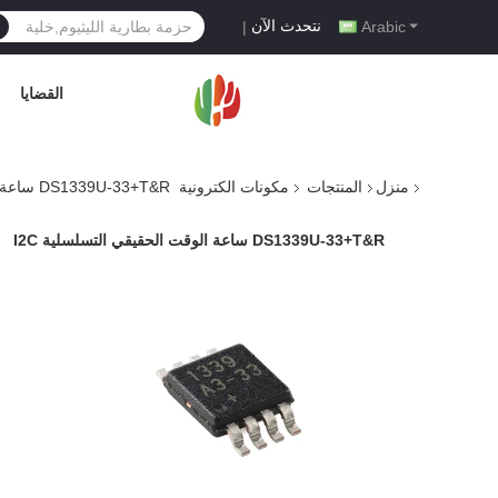
نتحدث الآن
|
Arabic
القضايا
منزل
المنتجات
مكونات الكترونية
DS1339U-33+T&R ساعة الوقت الحقيقي التسلسلية I2C
DS1339U-33+T&R ساعة الوقت الحقيقي التسلسلية I2C