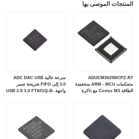
المنتجات الموصى بها
ADUCM3029BCPZ-R7
سرعة عالية ADC DAC USB
متحكمات ARM - MCU منخفضة
3.0 إلى FIFO شريحة جسر
الطاقة Cortex M3 مع ذاكرة
واجهة USB 2.0 3.0 FT601Q-B-
فلاش مدمجة 256 كيلو/ADC
T