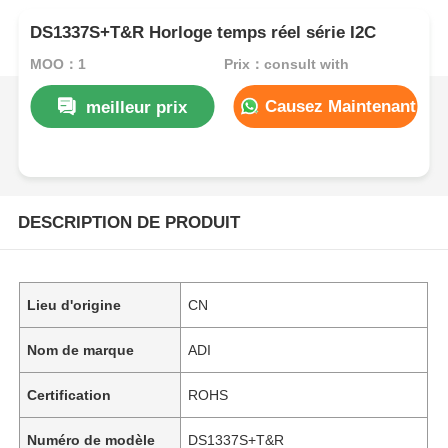
DS1337S+T&R Horloge temps réel série I2C
MOQ：1
Prix：consult with
Causez Maintenant
meilleur prix
DESCRIPTION DE PRODUIT
Lieu d'origine
CN
Nom de marque
ADI
Certification
ROHS
Numéro de modèle
DS1337S+T&R