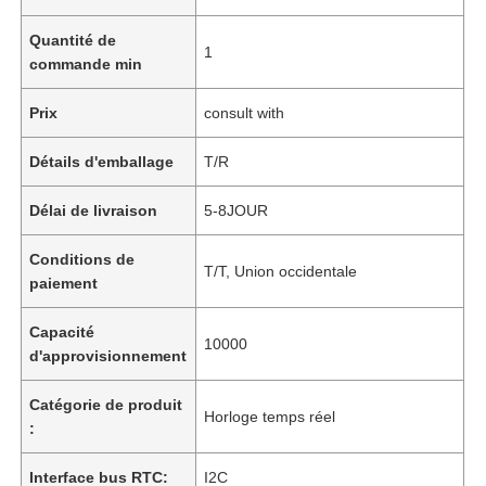
Quantité de
1
commande min
Prix
consult with
Détails d'emballage
T/R
Délai de livraison
5-8JOUR
Conditions de
T/T, Union occidentale
paiement
Capacité
10000
d'approvisionnement
Catégorie de produit
Horloge temps réel
:
Interface bus RTC:
I2C