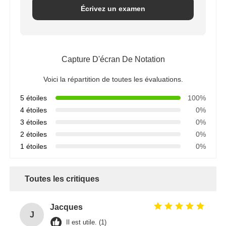
Écrivez un examen
Capture D'écran De Notation
Voici la répartition de toutes les évaluations.
5 étoiles
100%
4 étoiles
0%
3 étoiles
0%
2 étoiles
0%
1 étoiles
0%
Toutes les critiques
Jacques
J
Il est utile. (1)