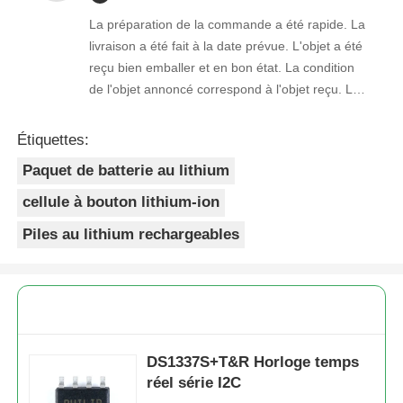
La préparation de la commande a été rapide. La
livraison a été fait à la date prévue. L'objet a été
reçu bien emballer et en bon état. La condition
de l'objet annoncé correspond à l'objet reçu. Le
prix était réaliste. Je rachèterais de ce vendeur.
Merci Beaucoup!
Étiquettes:
Paquet de batterie au lithium
cellule à bouton lithium-ion
Piles au lithium rechargeables
DS1337S+T&R Horloge temps
réel série I2C