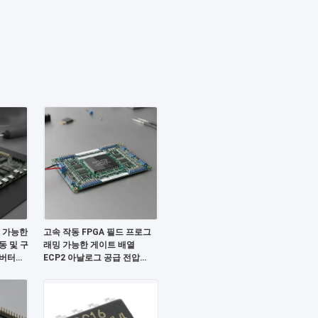
밍 가능한
고속 작동 FPGA 필드 프로그
동 및 구
래밍 가능한 게이트 배열
인버터를
ECP2 아날로그 공급 전압
2.7V ~ 5.5V