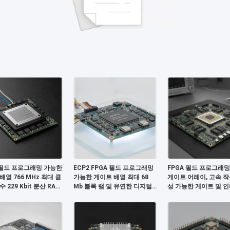
 필드 프로그래밍 가능한
ECP2 FPGA 필드 프로그래밍
FPGA 필드 프로그래
배열 766 MHz 최대 클
가능한 게이트 배열 최대 68
게이트 어레이, 고속 작
 229 Kbit 분산 RAM
Mb 블록 램 및 유연한 디지털
성 가능한 게이트 및 
와이어 I2C 인터페이스
시스템에 대한 6 US 정착 시간
위한 68 Mb 블록 RAM