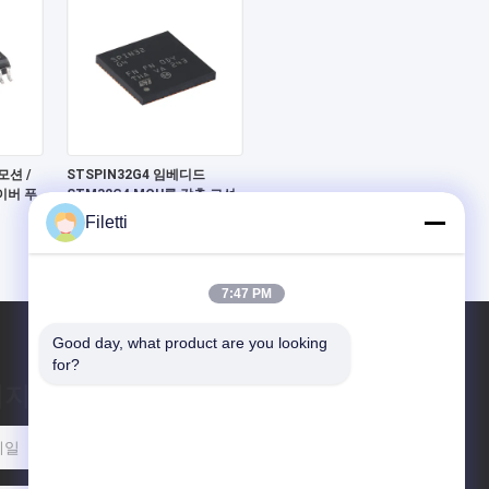
모션 /
STSPIN32G4 임베디드
이버 푸
STM32G4 MCU를 갖춘 고성
능 3상 모터 컨트롤러
Filetti
7:47 PM
Good day, what product are you looking 
for?
시지를 남겨주세요