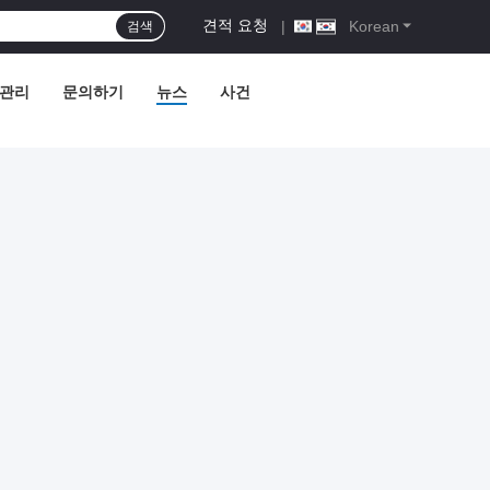
견적 요청
|
Korean
검색
 관리
문의하기
뉴스
사건