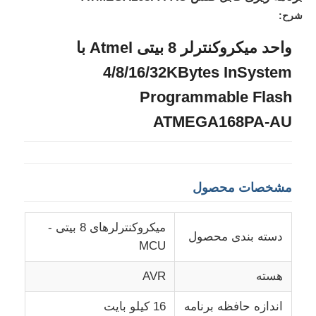
شرح:
واحد میکروکنترلر 8 بیتی Atmel با
4/8/16/32KBytes InSystem
Programmable Flash
ATMEGA168PA-AU
مشخصات محصول
خونه
میکروکنترلرهای 8 بیتی -
دسته بندی محصول
MCU
محصولات
هسته
AVR
اندازه حافظه برنامه
16 کیلو بایت
ویدیو