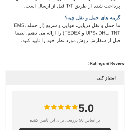
پرداخت شده از طریق T/T قبل از ارسال است.
گزینه های حمل و نقل چیه؟
ما حمل و نقل دریایی، هوایی و سریع (از جمله EMS،
UPS، DHL، TNT و FEDEX) را ارائه می دهیم. لطفا
قبل از سفارش روش مورد نظر خود را تایید کنید.
Ratings & Review:
امتیاز کلی
5.0
بر اساس 50 بررسی برای این تامین کننده