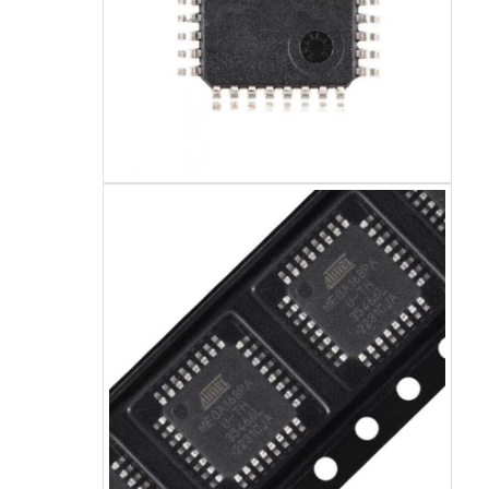
آنتن ارتباطی
رابط
تراشه مدیریت برق