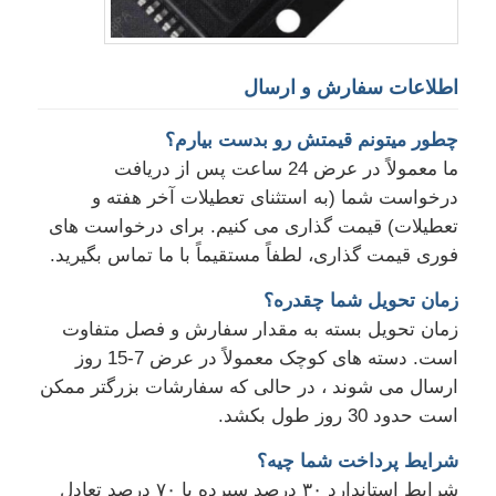
اطلاعات سفارش و ارسال
چطور ميتونم قيمتش رو بدست بيارم؟
ما معمولاً در عرض 24 ساعت پس از دریافت
درخواست شما (به استثنای تعطیلات آخر هفته و
تعطیلات) قیمت گذاری می کنیم. برای درخواست های
فوری قیمت گذاری، لطفاً مستقیماً با ما تماس بگیرید.
زمان تحویل شما چقدره؟
زمان تحویل بسته به مقدار سفارش و فصل متفاوت
است. دسته های کوچک معمولاً در عرض 7-15 روز
ارسال می شوند ، در حالی که سفارشات بزرگتر ممکن
است حدود 30 روز طول بکشد.
شرایط پرداخت شما چيه؟
شرایط استاندارد ۳۰ درصد سپرده با ۷۰ درصد تعادل