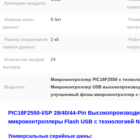
Категория продукта::
скорос
Ширина шины
8 бит
Разм
данных::
прогр
Размер оперативной
2 кб
Рабо
памяти данных::
напря
Количество входов/
24
выходов::
Микроконтроллер PIC18F2550 с технол
Выделить:
Микроконтроллер USB высокопроизводи
улучшенный флэш-микроконтроллер с
PIC18F2550-I/SP 28/40/44-Pin Высокопроизво
микроконтроллеры Flash USB с технологией N
Универсальные серийные шины: