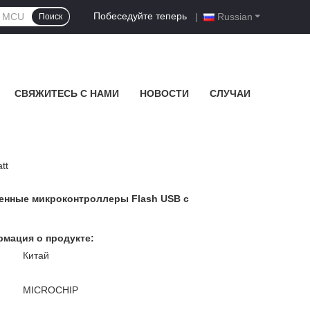
Побеседуйте теперь
|
Russian
Поиск
СВЯЖИТЕСЬ С НАМИ
НОВОСТИ
СЛУЧАИ
tt
шенные микроконтроллеры Flash USB с
мация о продукте:
Китай
MICROCHIP