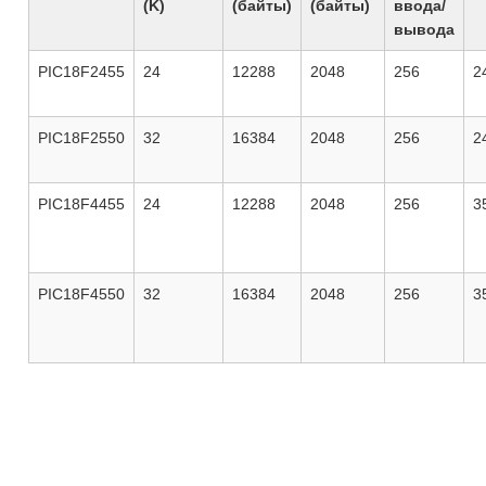
(K)
(байты)
(байты)
ввода/
вывода
PIC18F2455
24
12288
2048
256
2
PIC18F2550
32
16384
2048
256
2
PIC18F4455
24
12288
2048
256
3
PIC18F4550
32
16384
2048
256
3