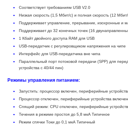
Соответствует требованиям USB V2.0
Низкая скорость (1,5 Мбит/с) и полная скорость (12 Мбит/
Поддерживает управление, прерывание, изохронные и 
Поддерживает до 32 конечных точек (16 двунаправленны
1 Кбайт двойного доступа RAM для USB
USB-передатчик с регулировщиком напряжения на чипе
Интерфейс для USB-передатчика вне чипа
Параллельный порт потоковой передачи (SPP) для перед
устройства с 40/44 пин)
Режимы управления питанием:
Запустить: процессор включен, периферийные устройст
Процессор отключен, периферийные устройства включе
Спящий режим: CPU отключен, периферийные устройств
Течения в режиме простоя до 5,8 мкА Типичное
Режим спячки Токи до 0,1 мкА Типичный