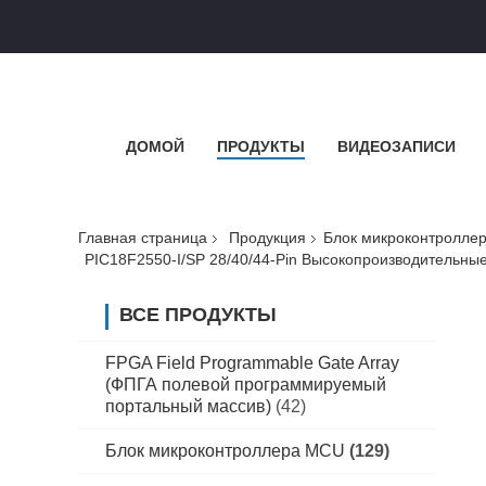
ДОМОЙ
ПРОДУКТЫ
ВИДЕОЗАПИСИ
Главная страница
Продукция
Блок микроконтролле
PIC18F2550-I/SP 28/40/44-Pin Высокопроизводительн
ВСЕ ПРОДУКТЫ
FPGA Field Programmable Gate Array
(ФПГА полевой программируемый
портальный массив)
(42)
Блок микроконтроллера MCU
(129)