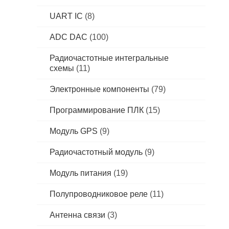
UART IC
(8)
ADC DAC
(100)
Радиочастотные интегральные
схемы
(11)
Электронные компоненты
(79)
Программирование ПЛК
(15)
Модуль GPS
(9)
Радиочастотный модуль
(9)
Модуль питания
(19)
Полупроводниковое реле
(11)
Антенна связи
(3)