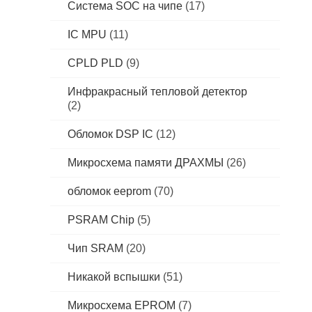
Система SOC на чипе
(17)
IC MPU
(11)
CPLD PLD
(9)
Инфракрасный тепловой детектор
(2)
Обломок DSP IC
(12)
Микросхема памяти ДРАХМЫ
(26)
обломок eeprom
(70)
PSRAM Chip
(5)
Чип SRAM
(20)
Никакой вспышки
(51)
Микросхема EPROM
(7)