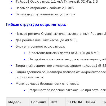
Таймер1 Осциллятор: 1,1 мкА Типичный, 32 кГц, 2 В
Часомер сторожевой собаки: 2,1 мкА
Запуск двухступенчатого осциллятора
Гибкая структура осциллятора:
Четыре режима Crystal, включая высокоточный PLL для 
Два режима внешних часов, до 48 МГц
Блок внутреннего осциллятора:
8 пользовательских частот от 31 кГц до 8 МГц
Настройка пользователем для компенсации дре
Вторичный осциллятор с использованием таймера1 @ 32
Опции двойного осциллятора позволяют микроконтролле
скоростями часов
Монитор часов безопасности от отказов:
Разрешает безопасное отключение при остановк
Модель
Вспышка
ОЗУ
EEPROM
Пины
Т