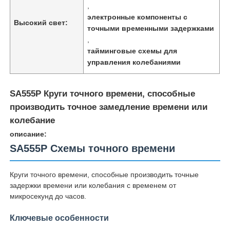
,
электронные компоненты с
Высокий свет:
точными временными задержками
,
тайминговые схемы для
управления колебаниями
SA555P Круги точного времени, способные
производить точное замедление времени или
колебание
описание:
SA555P Схемы точного времени
Домой
Круги точного времени, способные производить точные
задержки времени или колебания с временем от
Продукты
микросекунд до часов.
Ключевые особенности
Видеозаписи