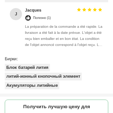
Jacques
J
Полезно (1)
La préparation de la commande a été rapide. La
livraison a été fait à la date prévue. L'objet a été
reçu bien emballer et en bon état. La condition
de l'objet annoncé correspond à l'objet reçu. Le
prix était réaliste. Je rachèterais de ce vendeur.
Merci Beaucoup!
Бирки:
Блок батарей лития
литий-ионный кнопочный элемент
Акумуляторы литийные
Получить лучшую цену для