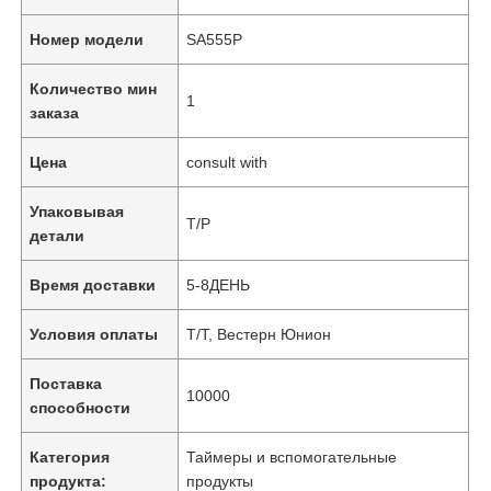
Номер модели
SA555P
Количество мин
1
заказа
Цена
consult with
Упаковывая
Т/Р
детали
Время доставки
5-8ДЕНЬ
Условия оплаты
Т/Т, Вестерн Юнион
Поставка
10000
способности
Категория
Таймеры и вспомогательные
продукта:
продукты