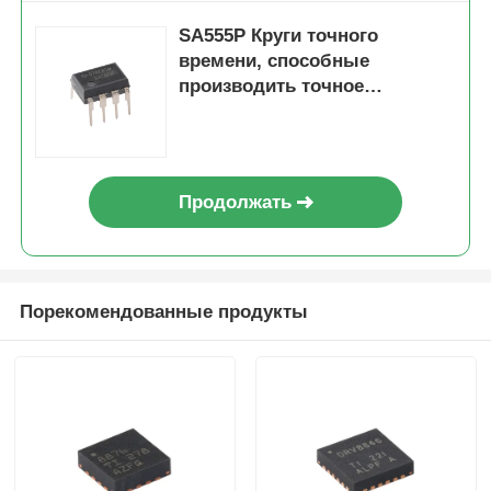
SA555P Круги точного
времени, способные
производить точное
замедление времени или
колебание
Продолжать
Порекомендованные продукты