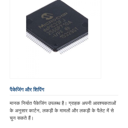
संचार ऐन्टेना
योजक
बिजली प्रबंधन चिप
पैकेजिंग और शिपिंग
मानक निर्यात पैकेजिंग उपलब्ध है। ग्राहक अपनी आवश्यकताओं
के अनुसार कार्टन, लकड़ी के मामलों और लकड़ी के पैलेट में से
चुन सकते हैं।