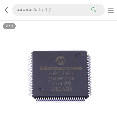
2
/
3