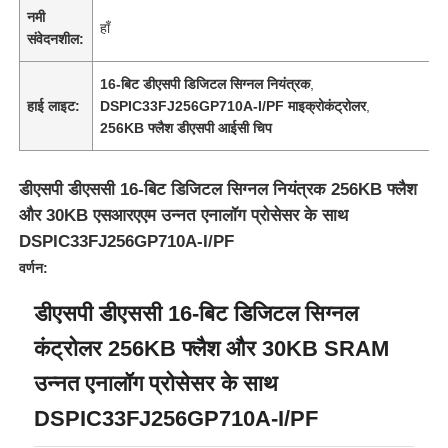
नमी
हाँ
संवेदनशील:
16-बिट डीएसपी डिजिटल सिग्नल नियंत्रक
,
हाई लाइट:
DSPIC33FJ256GP710A-I/PF माइक्रोकंट्रोलर
,
256KB फ्लैश डीएसपी आईसी चिप
डीएसपी डीएससी 16-बिट डिजिटल सिग्नल नियंत्रक 256KB फ्लैश
और 30KB एसआरएएम उन्नत एनालॉग प्रोसेसर के साथ
DSPIC33FJ256GP710A-I/PF
वर्णन:
डीएसपी डीएससी 16-बिट डिजिटल सिग्नल
घर
कंट्रोलर 256KB फ्लैश और 30KB SRAM
उत्पादों
उन्नत एनालॉग प्रोसेसर के साथ
DSPIC33FJ256GP710A-I/PF
वीडियो