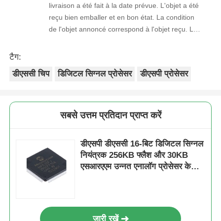
livraison a été fait à la date prévue. L'objet a été
reçu bien emballer et en bon état. La condition
de l'objet annoncé correspond à l'objet reçu. Le
prix était réaliste. Je rachèterais de ce vendeur.
Merci Beaucoup!
टैग:
डीएससी चिप
डिजिटल सिग्नल प्रोसेसर
डीएसपी प्रोसेसर
सबसे उत्तम प्रतिदान प्राप्त करें
डीएसपी डीएससी 16-बिट डिजिटल सिग्नल
नियंत्रक 256KB फ्लैश और 30KB
एसआरएएम उन्नत एनालॉग प्रोसेसर के
साथ DSPIC33FJ256GP710A-I/PF
जारी रखें