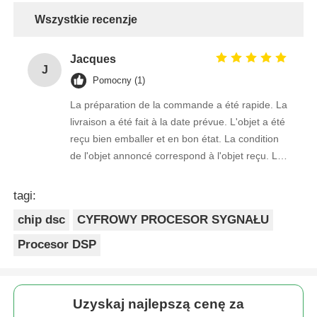
Wszystkie recenzje
Jacques
J
Pomocny (1)
La préparation de la commande a été rapide. La
livraison a été fait à la date prévue. L'objet a été
reçu bien emballer et en bon état. La condition
de l'objet annoncé correspond à l'objet reçu. Le
prix était réaliste. Je rachèterais de ce vendeur.
Merci Beaucoup!
tagi:
chip dsc
CYFROWY PROCESOR SYGNAŁU
Procesor DSP
Uzyskaj najlepszą cenę za