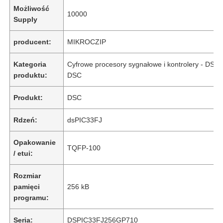
Możliwość
10000
Supply
producent:
MIKROCZIP
Kategoria
Cyfrowe procesory sygnałowe i kontrolery - DSP,
produktu:
DSC
Produkt:
DSC
Rdzeń:
dsPIC33FJ
Opakowanie
TQFP-100
/ etui:
Rozmiar
pamięci
256 kB
programu:
Seria:
DSPIC33FJ256GP710