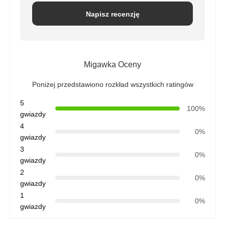
Napisz recenzję
Migawka Oceny
Poniżej przedstawiono rozkład wszystkich ratingów
5
100%
gwiazdy
4
0%
gwiazdy
3
0%
gwiazdy
2
0%
gwiazdy
1
0%
gwiazdy