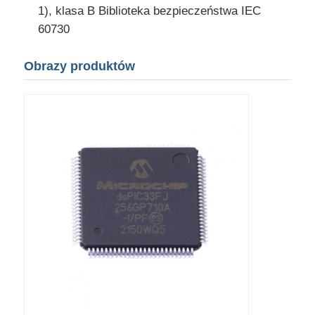
1), klasa B Biblioteka bezpieczeństwa IEC
Antena komunikacyjna
60730
Obrazy produktów
Złącze
Chip zarządzania energią