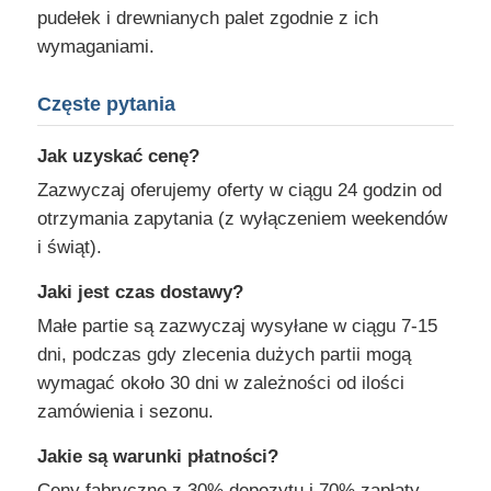
pudełek i drewnianych palet zgodnie z ich
wymaganiami.
Częste pytania
Jak uzyskać cenę?
Zazwyczaj oferujemy oferty w ciągu 24 godzin od
otrzymania zapytania (z wyłączeniem weekendów
i świąt).
Jaki jest czas dostawy?
Małe partie są zazwyczaj wysyłane w ciągu 7-15
dni, podczas gdy zlecenia dużych partii mogą
wymagać około 30 dni w zależności od ilości
zamówienia i sezonu.
Jakie są warunki płatności?
Ceny fabryczne z 30% depozytu i 70% zapłaty