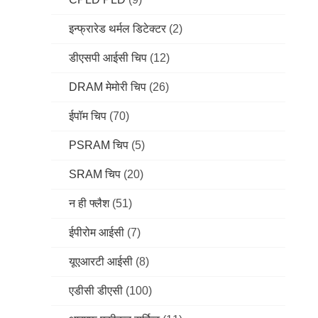
इन्फ्रारेड थर्मल डिटेक्टर
(2)
डीएसपी आईसी चिप
(12)
DRAM मेमोरी चिप
(26)
ईपॉम चिप
(70)
PSRAM चिप
(5)
SRAM चिप
(20)
न ही फ्लैश
(51)
ईपीरोम आईसी
(7)
यूएआरटी आईसी
(8)
एडीसी डीएसी
(100)