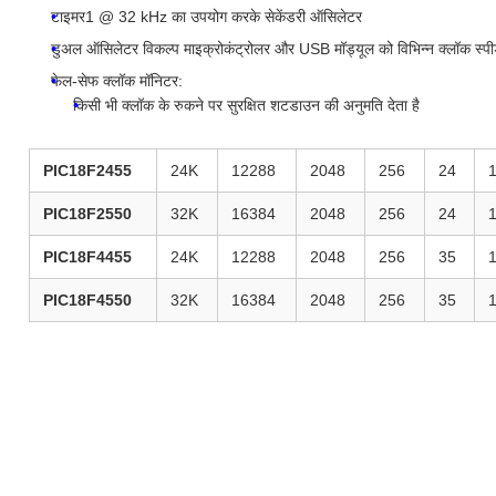
टाइमर1 @ 32 kHz का उपयोग करके सेकेंडरी ऑसिलेटर
डुअल ऑसिलेटर विकल्प माइक्रोकंट्रोलर और USB मॉड्यूल को विभिन्न क्लॉक स्पीड 
फेल-सेफ क्लॉक मॉनिटर:
किसी भी क्लॉक के रुकने पर सुरक्षित शटडाउन की अनुमति देता है
PIC18F2455
24K
12288
2048
256
24
PIC18F2550
32K
16384
2048
256
24
PIC18F4455
24K
12288
2048
256
35
PIC18F4550
32K
16384
2048
256
35