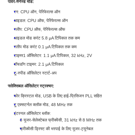
पावर-मैनेज्ड मोड:
रन: CPU ऑन, पेरिफेरल्स ऑन
आइडल: CPU ऑफ, पेरिफेरल्स ऑन
स्लीप: CPU ऑफ, पेरिफेरल्स ऑफ
आइडल मोड करंट 5.8 μA टिपिकल तक कम
स्लीप मोड करंट 0.1 μA टिपिकल तक कम
टाइमर1 ऑसिलेटर: 1.1 μA टिपिकल, 32 kHz, 2V
वॉचडॉग टाइमर: 2.1 μA टिपिकल
टू-स्पीड ऑसिलेटर स्टार्ट-अप
फ्लेक्सिबल ऑसिलेटर स्ट्रक्चर:
फोर क्रिस्टल मोड, USB के लिए हाई-प्रिसिजन PLL सहित
टू एक्सटर्नल क्लॉक मोड, 48 MHz तक
इंटरनल ऑसिलेटर ब्लॉक:
8 यूजर-सेलेक्टेबल फ्रीक्वेंसी, 31 kHz से 8 MHz तक
फ्रीक्वेंसी ड्रिफ्ट की भरपाई के लिए यूजर-ट्यूनेबल