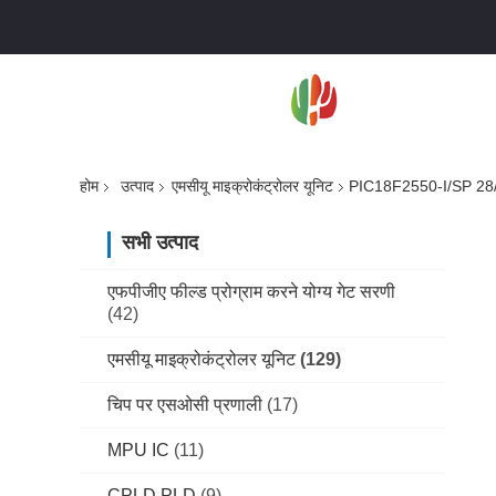
होम
उत्पाद
एमसीयू माइक्रोकंट्रोलर यूनिट
PIC18F2550-I/SP 28/40/44
सभी उत्पाद
एफपीजीए फील्ड प्रोग्राम करने योग्य गेट सरणी
(42)
एमसीयू माइक्रोकंट्रोलर यूनिट
(129)
चिप पर एसओसी प्रणाली
(17)
MPU IC
(11)
CPLD PLD
(9)