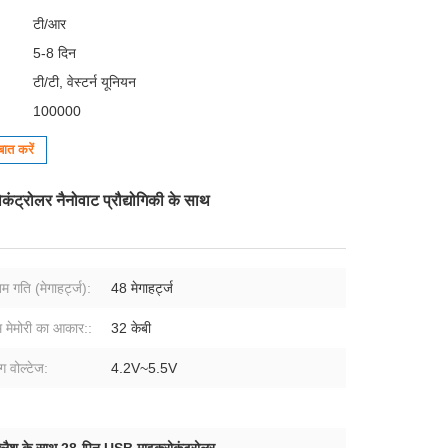
टी/आर
5-8 दिन
टी/टी, वेस्टर्न यूनियन
100000
ात करें
ट्रोलर नैनोवाट प्रौद्योगिकी के साथ
 गति (मेगाहर्ट्ज):
48 मेगाहर्ट्ज
ाम मेमोरी का आकार::
32 केबी
ग वोल्टेज:
4.2V~5.5V