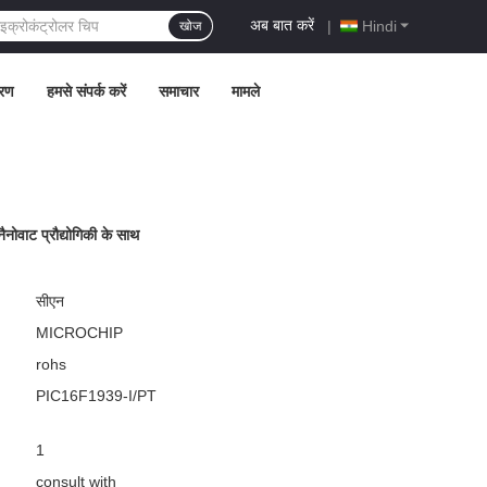
अब बात करें
|
Hindi
खोज
्रण
हमसे संपर्क करें
समाचार
मामले
ोवाट प्रौद्योगिकी के साथ
सीएन
MICROCHIP
rohs
PIC16F1939-I/PT
1
consult with