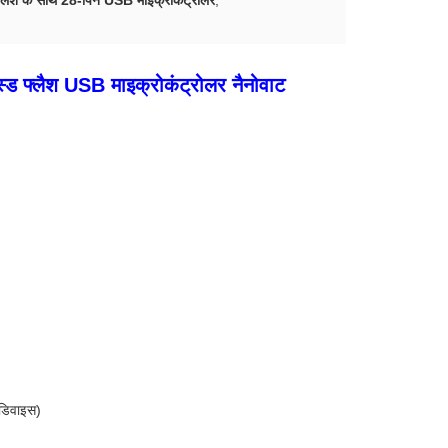
्लैश के साथ 28-पिन USB माइक्रोकंट्रोलर
,
ड फ्लैश USB माइक्रोकंट्रोलर नैनोवाट
 डिवाइस)