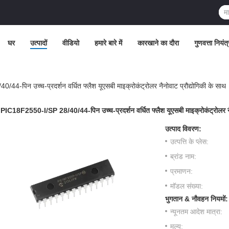
घर
उत्पादों
वीडियो
हमारे बारे में
कारखाने का दौरा
गुणवत्ता नियंत
-पिन उच्च-प्रदर्शन वर्धित फ्लैश यूएसबी माइक्रोकंट्रोलर नैनोवाट प्रौद्योगिकी के साथ
PIC18F2550-I/SP 28/40/44-पिन उच्च-प्रदर्शन वर्धित फ्लैश यूएसबी माइक्रोकंट्रोलर नैन
उत्पाद विवरण:
उत्पत्ति के प्लेस:
ब्रांड नाम:
प्रमाणन:
मॉडल संख्या:
भुगतान & नौवहन नियमों:
न्यूनतम आदेश मात्रा:
मूल्य: