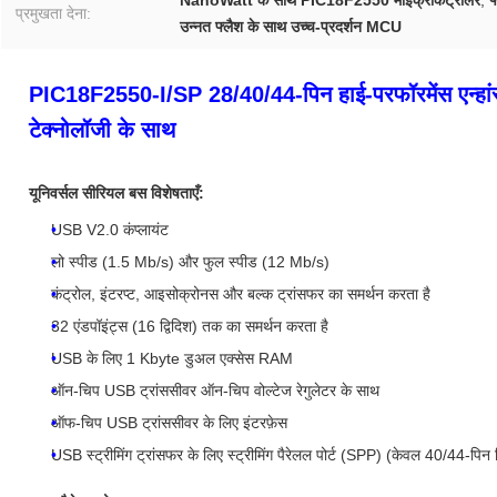
NanoWatt के साथ PIC18F2550 माइक्रोकंट्रोलर
,
फ
प्रमुखता देना:
उन्नत फ्लैश के साथ उच्च-प्रदर्शन MCU
PIC18F2550-I/SP 28/40/44-पिन हाई-परफॉरमेंस एन्हांस्
टेक्नोलॉजी के साथ
यूनिवर्सल सीरियल बस विशेषताएँ:
USB V2.0 कंप्लायंट
लो स्पीड (1.5 Mb/s) और फुल स्पीड (12 Mb/s)
कंट्रोल, इंटरप्ट, आइसोक्रोनस और बल्क ट्रांसफर का समर्थन करता है
32 एंडपॉइंट्स (16 द्विदिश) तक का समर्थन करता है
USB के लिए 1 Kbyte डुअल एक्सेस RAM
ऑन-चिप USB ट्रांससीवर ऑन-चिप वोल्टेज रेगुलेटर के साथ
ऑफ-चिप USB ट्रांससीवर के लिए इंटरफ़ेस
USB स्ट्रीमिंग ट्रांसफर के लिए स्ट्रीमिंग पैरेलल पोर्ट (SPP) (केवल 40/44-पिन