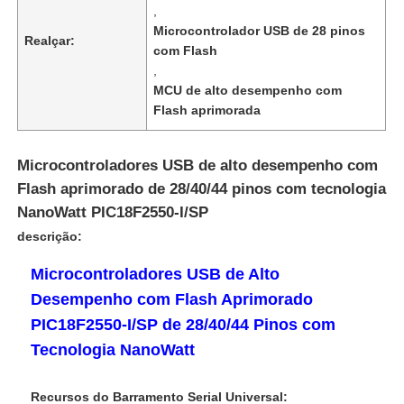
,
Microcontrolador USB de 28 pinos
Realçar:
com Flash
,
MCU de alto desempenho com
Flash aprimorada
Microcontroladores USB de alto desempenho com
Flash aprimorado de 28/40/44 pinos com tecnologia
NanoWatt PIC18F2550-I/SP
descrição:
Microcontroladores USB de Alto
Início
Desempenho com Flash Aprimorado
PIC18F2550-I/SP de 28/40/44 Pinos com
Produtos
Tecnologia NanoWatt
Recursos do Barramento Serial Universal:
Vídeos