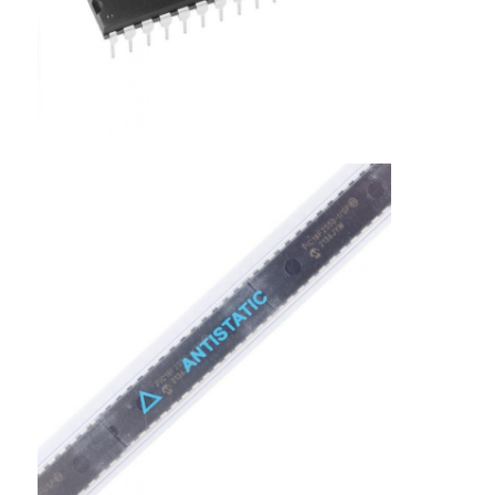
Antena de uma comunicação
Conector
Chip de gerenciamento de energia