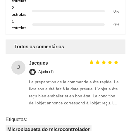
estrelas
2
0%
estrelas
1
0%
estrelas
Todos os comentários
Jacques
J
Ajuda (1)
La préparation de la commande a été rapide. La
livraison a été fait à la date prévue. L'objet a été
reçu bien emballer et en bon état. La condition
de l'objet annoncé correspond à l'objet reçu. Le
prix était réaliste. Je rachèterais de ce vendeur.
Merci Beaucoup!
Etiquetas:
Microplaqueta do microcontrolador