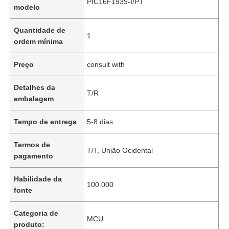
PIC16F1939-I/PT
modelo
Quantidade de
1
ordem mínima
Preço
consult with
Detalhes da
T/R
embalagem
Tempo de entrega
5-8 dias
Termos de
T/T, União Ocidental
pagamento
Habilidade da
100.000
fonte
Categoria de
MCU
produto: