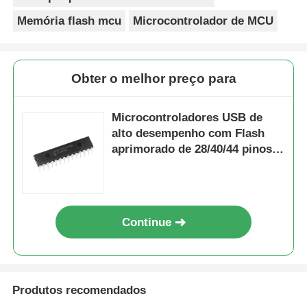
Memória flash mcu
Microcontrolador de MCU
Obter o melhor preço para
Microcontroladores USB de
alto desempenho com Flash
aprimorado de 28/40/44 pinos
com tecnologia NanoWatt
PIC18F2550-I/SP
Continue
Produtos recomendados