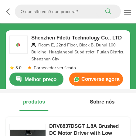
Shenzhen Filetti Technology Co., LTD
Room E, 22nd Floor, Block B, Duhui 100
Building, Huaqiangbei Subdistrict, Futian District,
Shenzhen City
5.0
Fornecedor verificado
Converse agora
Melhor preço
produtos
Sobre nós
DRV8837DSGT 1.8A Brushed
DC Motor Driver with Low