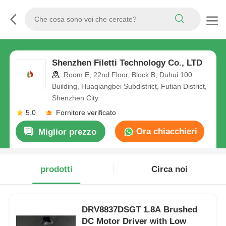
Shenzhen Filetti Technology Co., LTD
Room E, 22nd Floor, Block B, Duhui 100
Building, Huaqiangbei Subdistrict, Futian District,
Shenzhen City
5.0
Fornitore verificato
Ora chiacchieri
Miglior prezzo
prodotti
Circa noi
DRV8837DSGT 1.8A Brushed
DC Motor Driver with Low