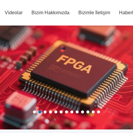
Videolar
Bizim Hakkımızda
Bizimle İletişim
Haberl