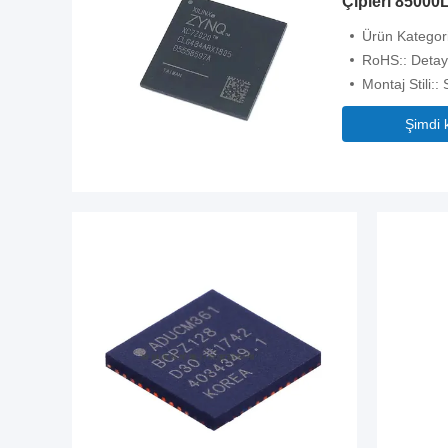
Çipleri 85000
Ürün Kategor
RoHS:: Detay
Montaj Stili
Şimdi 