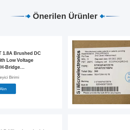
Önerilen Ürünler
 1.8A Brushed DC
ith Low Voltage
 H-Bridge
yici Birimi
 Alın