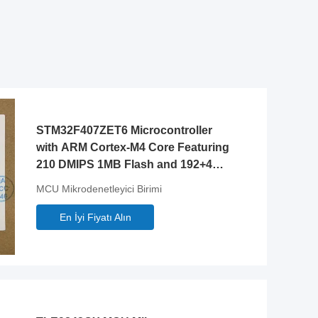
STM32F407ZET6 Microcontroller
with ARM Cortex-M4 Core Featuring
210 DMIPS 1MB Flash and 192+4KB
RAM
MCU Mikrodenetleyici Birimi
En İyi Fiyatı Alın