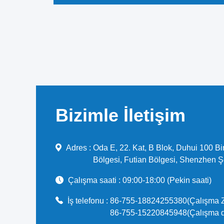
Bizimle İletişim
Adres :
Oda E, 22. Kat, B Blok, Duhui 100 Bi
Bölgesi, Futian Bölgesi, Shenzhen Ş
Çalışma saati :
09:00-18:00 (Pekin saati)
İş telefonu :
86-755-18824255380(Çalışma 
86-755-15220845948(Çalışma dı