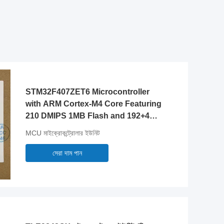
STM32F407ZET6 Microcontroller
with ARM Cortex-M4 Core Featuring
210 DMIPS 1MB Flash and 192+4KB
RAM
MCU মাইক্রোকন্ট্রোলার ইউনিট
সেরা দাম পান