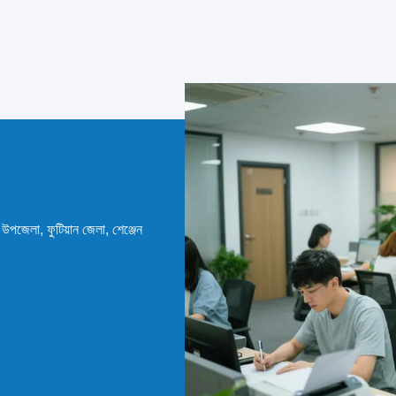
বে উপজেলা, ফুটিয়ান জেলা, শেঞ্জেন
)