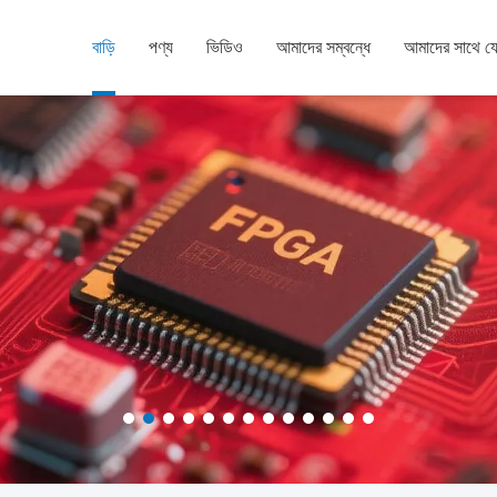
বাড়ি
পণ্য
ভিডিও
আমাদের সম্বন্ধে
আমাদের সাথে য