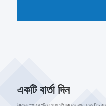
একটি বার্তা দিন
উচ্চমানের পণ্য এবং পরিষেবা আরও বেশি গ্রাহককে আমাদের বেছে নিতে বাধ্