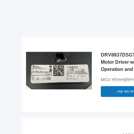
DRV8837DSGT
Motor Driver w
Operation and
Configuration
MCU মাইক্রোকন্ট্রোলা
সেরা দাম পা