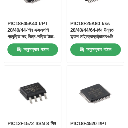
PIC18F45K40-I/PT
PIC18F25K80-I/ss
28/40/44-পিন এক্সএলপি
28/40/44/64-পিন উন্নত
প্রযুক্তি সহ নিম্ন-শক্তি উচ্চ-
ফ্ল্যাশ মাইক্রোকন্ট্রোলারগুলি
কার্যকারিতা মাইক্রোকন্ট্রোলার
ECANTM XLP প্রযুক্তির
অনুসন্ধান পাঠান
অনুসন্ধান পাঠান
সাথে
PIC12F1572-I/SN 8-পিন
PIC18F4520-I/PT