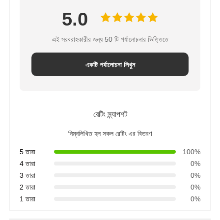
5.0
এই সরবরাহকারীর জন্য 50 টি পর্যালোচনার ভিত্তিতে
একটি পর্যালোচনা লিখুন
রেটিং স্ন্যাপশট
নিম্নলিখিত হল সকল রেটিং এর বিতরণ
5 তারা
100%
4 তারা
0%
3 তারা
0%
2 তারা
0%
1 তারা
0%