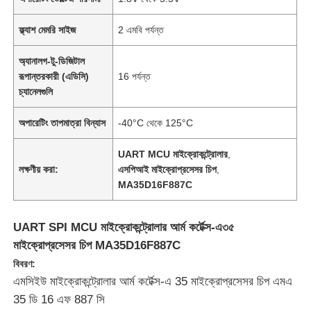
ফ্ল্যাশ মেমরি সাইজ
2 এমবি পর্যন্ত
অ্যানালগ-টু-ডিজিটাল
রূপান্তরকারী (এডিসি)
16 পর্যন্ত
চ্যানেলগুলি
অপারেটিং তাপমাত্রা বিন্যাস
-40°C থেকে 125°C
UART MCU মাইক্রোকন্ট্রোলার
,
লক্ষণীয় করা:
এসপিআই মাইক্রোপ্রসেসর চিপ
,
MA35D16F887C
বাড়ি
UART SPI MCU মাইক্রোকন্ট্রোলার আর্ম কর্টেক্স-এ৩৫
মাইক্রোপ্রসেসর চিপ MA35D16F887C
পণ্য
বিবরণ:
এমসিইউ মাইক্রোকন্ট্রোলার আর্ম কর্টেক্স-এ 35 মাইক্রোপ্রসেসর চিপ এমএ
35 ডি 16 এফ 887 সি
ভিডিও