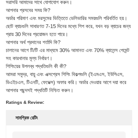
সরাসরি আমাদের সাথে যোগাযোগ করুন।
আপনার প্রসবের সময় কি?
অর্ডার পরিমাণ এবং মরসুমের ভিত্তিতে ডেলিভারির সময়গুলি পরিবর্তিত হয়।
ছোট ব্যাচগুলি সাধারণত 7-15 দিনের মধ্যে শিপ করে, যখন বড় ব্যাচের জন্য
প্রায় 30 দিনের প্রয়োজন হতে পারে।
আপনার অর্থ প্রদানের শর্তাদি কি?
চালানের আগে টি/টি এর মাধ্যমে 30% আমানত এবং 70% ব্যালেন্স পেমেন্ট
সহ কারখানার মূল্য নির্ধারণ।
শিপিংয়ের উপলব্ধ পদ্ধতিগুলি কী কী?
আমরা সমুদ্র, বায়ু এবং এক্সপ্রেস শিপিং বিকল্পগুলি (ইএমএস, ইউপিএস,
ডিএইচএল, টিএনটি, ফেডেক্স) অফার করি। অর্ডার দেওয়ার আগে দয়া করে
আপনার পছন্দসই পদ্ধতিটি নিশ্চিত করুন।
Ratings & Review:
সামগ্রিক রেটিং