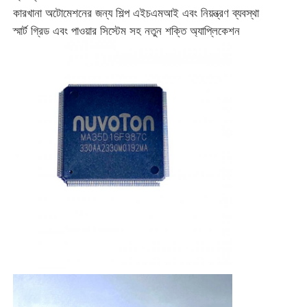
কারখানা অটোমেশনের জন্য শিল্প এইচএমআই এবং নিয়ন্ত্রণ ব্যবস্থা
আরএফ ইন্টিগ্রেটেড সার্কিট
স্মার্ট গ্রিড এবং পাওয়ার সিস্টেম সহ নতুন শক্তি অ্যাপ্লিকেশন
বৈদ্যুতিক যন্ত্রপাতি
পিএলসি প্রোগ্রামিং
জিপিএস মডিউল
রেডিও ফ্রিকোয়েন্সি মডিউল
শক্তি পরিমাপের প্রমাণ
সলিড স্টেট রিলে