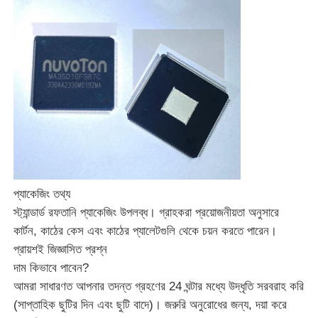
যোগাযোগ অ্যান্টেনা
সংযোগকারী
পাওয়ার ম্যানেজমেন্ট চিপ
প্যাকেজিং তথ্য
স্ট্যান্ডার্ড রফতানি প্যাকেজিং উপলব্ধ। গ্রাহকরা প্রয়োজনীয়তা অনুসারে
কার্টন, কাঠের কেস এবং কাঠের প্যালেটগুলি থেকে চয়ন করতে পারেন।
প্রায়শই জিজ্ঞাসিত প্রশ্ন
দাম কিভাবে পাবেন?
আমরা সাধারণত আপনার তদন্ত গ্রহণের 24 ঘন্টার মধ্যে উদ্ধৃতি সরবরাহ করি
(সাপ্তাহিক ছুটির দিন এবং ছুটি বাদে)। জরুরি অনুরোধের জন্য, দয়া করে