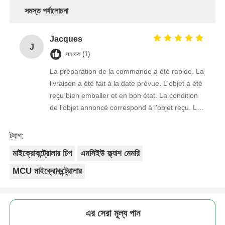
সমস্ত পর্যালোচনা
Jacques
J
সহায়ক (1)
La préparation de la commande a été rapide. La
livraison a été fait à la date prévue. L'objet a été
reçu bien emballer et en bon état. La condition
de l'objet annoncé correspond à l'objet reçu. Le
prix était réaliste. Je rachèterais de ce vendeur.
Merci Beaucoup!
ট্যাগ:
মাইক্রোকন্ট্রোলার চিপ
এমসিইউ ফ্ল্যাশ মেমরি
MCU মাইক্রোকন্ট্রোলার
এর সেরা মূল্য পান