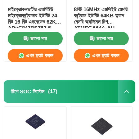
মাইক্রোকনভার্টার এমসিইউ
8বিট 16MHz এমসিইউ মেমরি
যোগাযোগ অ্যান্টেনা
মাইক্রোকন্ট্রোলার ইউনিট 24
কন্ট্রোল ইউনিট 64KB ফ্ল্যাশ
বিট 16 বিট এমবেডেড 62KB
মেমরি অ্যাটমেল চিপ
ADuC847BSZ62-5
ATMEGA64A-AU
সংযোগকারী
ভালো দাম
ভালো দাম
পাওয়ার ম্যানেজমেন্ট চিপ
এখন চ্যাট করুন
এখন চ্যাট করুন
(17)
চিপে SOC সিস্টেম