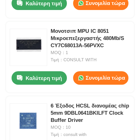
Συνομιλία τώρα
Καλύτερη τιμή
Μονοτσιπ MPU IC 8051
Μικροεπεξεργαστής 480Mb/S
CY7C68013A-56PVXC
MOQ：1
Τιμή：CONSULT WITH
Συνομιλία τώρα
Καλύτερη τιμή
6 Έξοδος HCSL διανομέας chip
5mm 9DBL0641BKILFT Clock
Buffer Driver
MOQ：10
Τιμή：consult with