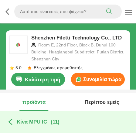
Shenzhen Filetti Technology Co., LTD
Room E, 22nd Floor, Block B, Duhui 100
Building, Huaqiangbei Subdistrict, Futian District,
Shenzhen City
5.0
Ελεγχμένος προμηθευτής
Συνομιλία τώρα
Καλύτερη τιμή
προϊόντα
Περίπου εμείς
Κίνα MPU IC
(11)