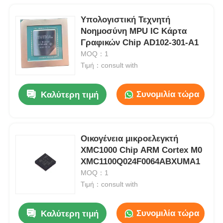
Υπολογιστική Τεχνητή
Νοημοσύνη MPU IC Κάρτα
Γραφικών Chip AD102-301-A1
MOQ：1
Τιμή：consult with
Συνομιλία τώρα
Καλύτερη τιμή
Οικογένεια μικροελεγκτή
XMC1000 Chip ARM Cortex M0
XMC1100Q024F0064ABXUMA1
MOQ：1
Τιμή：consult with
Συνομιλία τώρα
Καλύτερη τιμή