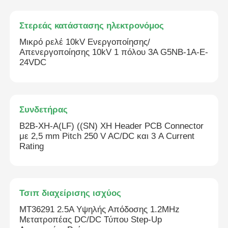
Στερεάς κατάστασης ηλεκτρονόμος
Μικρό ρελέ 10kV Ενεργοποίησης/
Απενεργοποίησης 10kV 1 πόλου 3A G5NB-1A-E-
24VDC
Συνδετήρας
B2B-XH-A(LF) ((SN) XH Header PCB Connector
με 2,5 mm Pitch 250 V AC/DC και 3 A Current
Rating
Τσιπ διαχείρισης ισχύος
MT36291 2.5A Υψηλής Απόδοσης 1.2MHz
Μετατροπέας DC/DC Τύπου Step-Up