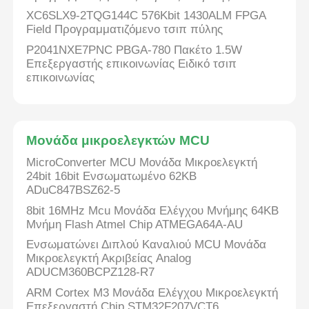
XC6SLX9-2TQG144C 576Kbit 1430ALM FPGA
Field Προγραμματιζόμενο τσιπ πύλης
P2041NXE7PNC PBGA-780 Πακέτο 1.5W
Επεξεργαστής επικοινωνίας Ειδικό τσιπ
επικοινωνίας
Μονάδα μικροελεγκτών MCU
MicroConverter MCU Μονάδα Μικροελεγκτή
24bit 16bit Ενσωματωμένο 62KB
ADuC847BSZ62-5
8bit 16MHz Mcu Μονάδα Ελέγχου Μνήμης 64KB
Μνήμη Flash Atmel Chip ATMEGA64A-AU
Ενσωματώνει Διπλού Καναλιού MCU Μονάδα
Μικροελεγκτή Ακριβείας Analog
ADUCM360BCPZ128-R7
ARM Cortex M3 Μονάδα Ελέγχου Μικροελεγκτή
Επεξεργαστή Chip STM32F207VCT6