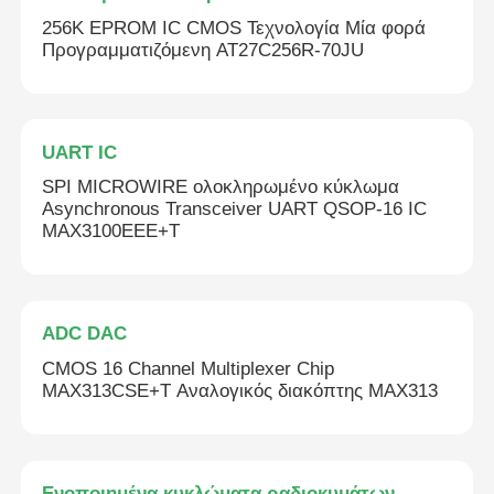
256K EPROM IC CMOS Τεχνολογία Μία φορά
Προγραμματιζόμενη AT27C256R-70JU
UART IC
SPI MICROWIRE ολοκληρωμένο κύκλωμα
Asynchronous Transceiver UART QSOP-16 IC
MAX3100EEE+T
ADC DAC
CMOS 16 Channel Multiplexer Chip
MAX313CSE+T Αναλογικός διακόπτης MAX313
Ενοποιημένα κυκλώματα ραδιοκυμάτων