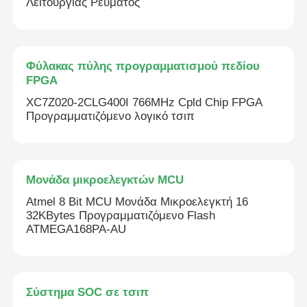
Λειτουργίας Ρεύματος
Φύλακας πύλης προγραμματισμού πεδίου
FPGA
XC7Z020-2CLG400I 766MHz Cpld Chip FPGA
Προγραμματιζόμενο λογικό τσιπ
Μονάδα μικροελεγκτών MCU
Atmel 8 Bit MCU Μονάδα Μικροελεγκτή 16
32KBytes Προγραμματιζόμενο Flash
ATMEGA168PA-AU
Σύστημα SOC σε τσιπ