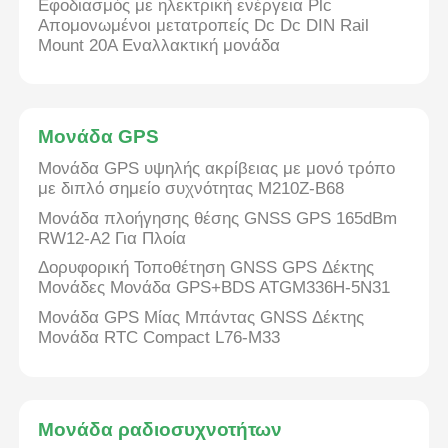
Εφοδιασμός με ηλεκτρική ενέργεια Plc
Απομονωμένοι μετατροπείς Dc Dc DIN Rail
Mount 20A Εναλλακτική μονάδα
Μονάδα GPS
Μονάδα GPS υψηλής ακρίβειας με μονό τρόπο
με διπλό σημείο συχνότητας M210Z-B68
Μονάδα πλοήγησης θέσης GNSS GPS 165dBm
RW12-A2 Για Πλοία
Δορυφορική Τοποθέτηση GNSS GPS Δέκτης
Μονάδες Μονάδα GPS+BDS ATGM336H-5N31
Μονάδα GPS Μίας Μπάντας GNSS Δέκτης
Μονάδα RTC Compact L76-M33
Μονάδα ραδιοσυχνοτήτων