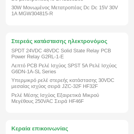
30W Μονωμένος Μετατροπέας Dc Dc 15V 30V
1A MGW304815-R
Στερεάς κατάστασης ηλεκτρονόμος
SPDT 24VDC 48VDC Solid State Relay PCB
Power Relay G2RL-1-E
Λεπτό PCB Ρελέ Ισχύος SPST 5A Ρελέ Ισχύος
G6DN-1A-SL Series
Υπερμικρό ρελέ στερεής κατάστασης 30VDC
μεσαίας ισχύος σειρά JZC-32F HF32F
Ρελέ Μέσης Ισχύος Εξαιρετικά Μικρού
Μεγέθους 250VAC Σειρά HF46F
Κεραία επικοινωνίας