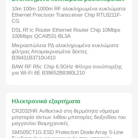
10m 100m 1000m RF ολοκληρωμένα κυκλώματα
Ethernet Precision Transceiver Chip RTL8211F-
CG
DSL Rf Ic Router Ethernet Router Chip 10Mbps
100Mbps QCA9531-BL3A
Μικροαπώλεια ΡΔ ολοκληρωμένα κυκλώματα
φίλτρας Απομακρυσμένα δέκτες
B39431B3710U410
BAW RF Rfic Chip 6.5GHz Φίλτρο συνύπαρξης
για Wi-Fi 6E B39652B8380L210
Ηλεκτρονικά εξαρτήματα
CR2032HR Ανθεκτικό στη θερμότητα νόμισμα
μπαταρία ιόντων λιθίου μπαταρίες διοξειδίου του
μαγγανίου Βιομηχανικές
SMS05CT1G ESD Protection Diode Array 5-Line