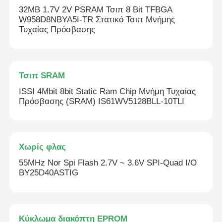
32MB 1.7V 2V PSRAM Τσιπ 8 Bit TFBGA
W958D8NBYA5I-TR Στατικό Τσιπ Μνήμης
Τυχαίας Πρόσβασης
Τσιπ SRAM
ISSI 4Mbit 8bit Static Ram Chip Μνήμη Τυχαίας
Πρόσβασης (SRAM) IS61WV5128BLL-10TLI
Χωρίς φλας
55MHz Nor Spi Flash 2.7V ~ 3.6V SPI-Quad I/O
BY25D40ASTIG
Κύκλωμα διακόπτη EPROM