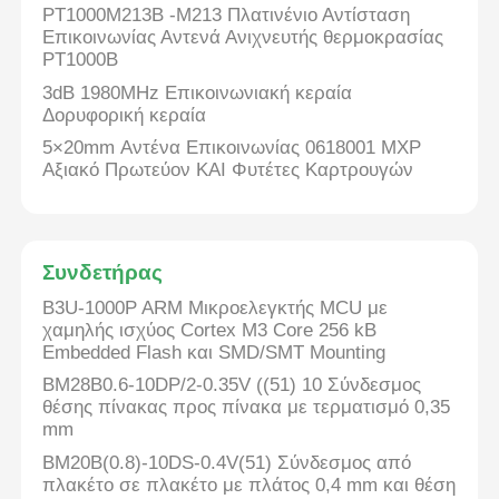
PT1000M213B -M213 Πλατινένιο Αντίσταση
Επικοινωνίας Αντενά Ανιχνευτής θερμοκρασίας
PT1000B
3dB 1980MHz Επικοινωνιακή κεραία
Δορυφορική κεραία
5×20mm Αντένα Επικοινωνίας 0618001 MXP
Αξιακό Πρωτεύον ΚΑΙ Φυτέτες Καρτρουγών
Συνδετήρας
B3U-1000P ARM Μικροελεγκτής MCU με
χαμηλής ισχύος Cortex M3 Core 256 kB
Embedded Flash και SMD/SMT Mounting
BM28B0.6-10DP/2-0.35V ((51) 10 Σύνδεσμος
θέσης πίνακας προς πίνακα με τερματισμό 0,35
mm
BM20B(0.8)-10DS-0.4V(51) Σύνδεσμος από
πλακέτο σε πλακέτο με πλάτος 0,4 mm και θέση