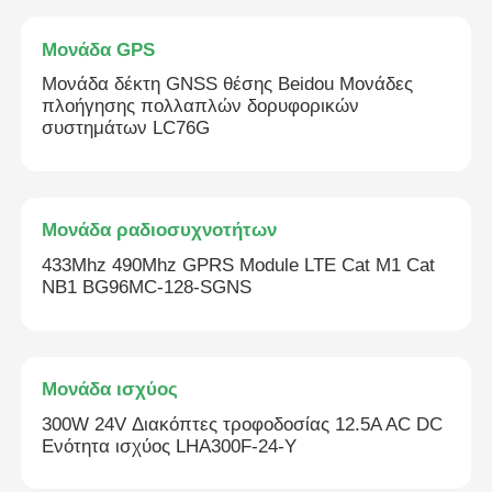
Μονάδα GPS
Μονάδα δέκτη GNSS θέσης Beidou Μονάδες
πλοήγησης πολλαπλών δορυφορικών
συστημάτων LC76G
Μονάδα ραδιοσυχνοτήτων
433Mhz 490Mhz GPRS Module LTE Cat M1 Cat
NB1 BG96MC-128-SGNS
Μονάδα ισχύος
300W 24V Διακόπτες τροφοδοσίας 12.5A AC DC
Ενότητα ισχύος LHA300F-24-Y