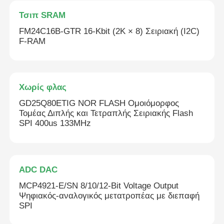
Τσιπ SRAM
FM24C16B-GTR 16-Kbit (2K × 8) Σειριακή (I2C)
F-RAM
Χωρίς φλας
GD25Q80ETIG NOR FLASH Ομοιόμορφος
Τομέας Διπλής και Τετραπλής Σειριακής Flash
SPI 400us 133MHz
ADC DAC
MCP4921-E/SN 8/10/12-Bit Voltage Output
Ψηφιακός-αναλογικός μετατροπέας με διεπαφή
SPI