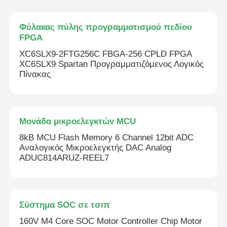
Φύλακας πύλης προγραμματισμού πεδίου
FPGA
XC6SLX9-2FTG256C FBGA-256 CPLD FPGA
XC6SLX9 Spartan Προγραμματιζόμενος Λογικός
Πίνακας
Μονάδα μικροελεγκτών MCU
8kB MCU Flash Memory 6 Channel 12bit ADC
Αναλογικός Μικροελεγκτής DAC Analog
ADUC814ARUZ-REEL7
Σύστημα SOC σε τσιπ
160V M4 Core SOC Motor Controller Chip Motor