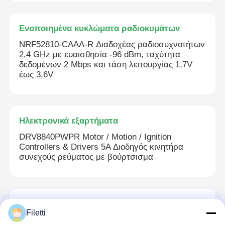
Ενοποιημένα κυκλώματα ραδιοκυμάτων
NRF52810-CAAA-R Διαδοχέας ραδιοσυχνοτήτων
2,4 GHz με ευαισθησία -96 dBm, ταχύτητα
δεδομένων 2 Mbps και τάση λειτουργίας 1,7V
έως 3,6V
Ηλεκτρονικά εξαρτήματα
DRV8840PWPR Motor / Motion / Ignition
Controllers & Drivers 5A Διοδηγός κινητήρα
συνεχούς ρεύματος με βούρτσισμα
Προγραμματισμός PLC
Filetti
Δελτίο Προγραμματισμού FPGA Development