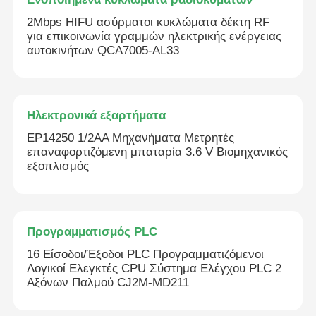
2Mbps HIFU ασύρματοι κυκλώματα δέκτη RF
για επικοινωνία γραμμών ηλεκτρικής ενέργειας
αυτοκινήτων QCA7005-AL33
Ηλεκτρονικά εξαρτήματα
ΕΡ14250 1/2AA Μηχανήματα Μετρητές
επαναφορτιζόμενη μπαταρία 3.6 V Βιομηχανικός
εξοπλισμός
Προγραμματισμός PLC
16 Είσοδοι/Έξοδοι PLC Προγραμματιζόμενοι
Λογικοί Ελεγκτές CPU Σύστημα Ελέγχου PLC 2
Αξόνων Παλμού CJ2M-MD211