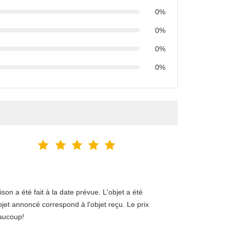
0%
0%
0%
0%
on a été fait à la date prévue. L'objet a été
bjet annoncé correspond à l'objet reçu. Le prix
eaucoup!