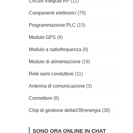
Circuiti integrati RF
(11)
Componenti elettronici
(79)
Programmazione PLC
(15)
Modulo GPS
(9)
Modulo a radiofrequenza
(9)
Modulo di alimentazione
(19)
Relè semi conduttore
(11)
Antenna di comunicazione
(3)
Connettore
(8)
Chip di gestione dell&#39;energia
(38)
SONO ORA ONLINE IN CHAT