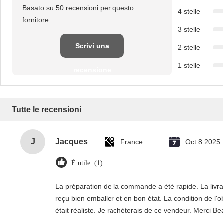
Basato su 50 recensioni per questo
4 stelle
fornitore
3 stelle
Scrivi una
2 stelle
1 stelle
recensione
Tutte le recensioni
J
Jacques
France
Oct 8.2025
È utile. (1)
La préparation de la commande a été rapide. La livrais
reçu bien emballer et en bon état. La condition de l'o
était réaliste. Je rachèterais de ce vendeur. Merci B