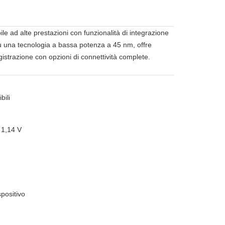
d alte prestazioni con funzionalità di integrazione
 su una tecnologia a bassa potenza a 45 nm, offre
gistrazione con opzioni di connettività complete.
bili
 1,14 V
spositivo