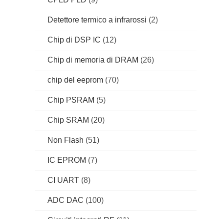
Detettore termico a infrarossi
(2)
Chip di DSP IC
(12)
Chip di memoria di DRAM
(26)
chip del eeprom
(70)
Chip PSRAM
(5)
Chip SRAM
(20)
Non Flash
(51)
IC EPROM
(7)
CI UART
(8)
ADC DAC
(100)