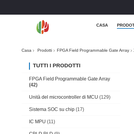
CASA
PRODOT
Casa
Prodotti
FPGA Field Programmable Gate Array
TUTTI I PRODOTTI
FPGA Field Programmable Gate Array
(42)
Unità del microcontroller di MCU
(129)
Sistema SOC su chip
(17)
IC MPU
(11)
CPLD PLD
(9)