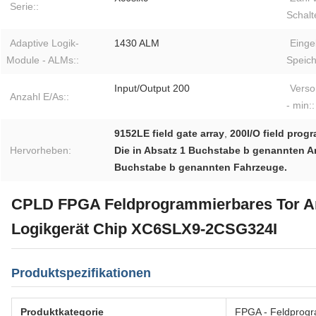
Serie::
Schalt
Adaptive Logik-
1430 ALM
Einge
Module - ALMs::
Speich
Input/Output 200
Vers
Anzahl E/As::
- min::
9152LE field gate array
,
200I/O field prog
Hervorheben:
Die in Absatz 1 Buchstabe b genannten An
Buchstabe b genannten Fahrzeuge.
CPLD FPGA Feldprogrammierbares Tor A
Logikgerät Chip XC6SLX9-2CSG324I
Produktspezifikationen
Produktkategorie
FPGA - Feldprogr