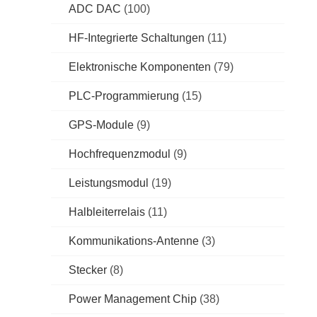
ADC DAC
(100)
HF-Integrierte Schaltungen
(11)
Elektronische Komponenten
(79)
PLC-Programmierung
(15)
GPS-Module
(9)
Hochfrequenzmodul
(9)
Leistungsmodul
(19)
Halbleiterrelais
(11)
Kommunikations-Antenne
(3)
Stecker
(8)
Power Management Chip
(38)