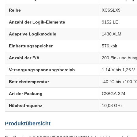
Reihe
XC6SLX9
Anzahl der Logik-Elemente
9152 LE
Adaptive Logikmodule
1430 ALM
Einbettungsspeicher
576 kbit
Anzahl der E/A
200 Ein- und Aus
Versorgungsspannungsbereich
1.14 V bis 1,26 V
Betriebstemperatur
-40 °C bis +100 °
Art der Packung
CSBGA-324
Höchstfrequenz
10,08 GHz
Produktübersicht