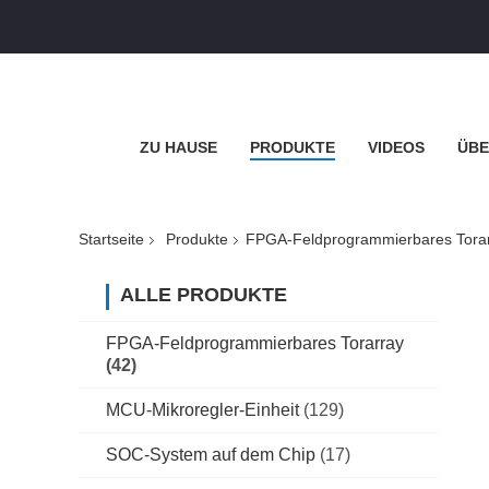
ZU HAUSE
PRODUKTE
VIDEOS
ÜBE
Startseite
Produkte
FPGA-Feldprogrammierbares Tora
ALLE PRODUKTE
FPGA-Feldprogrammierbares Torarray
(42)
MCU-Mikroregler-Einheit
(129)
SOC-System auf dem Chip
(17)