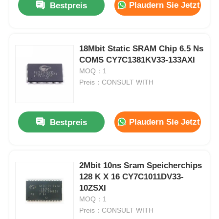
Plaudern Sie Jetzt
Bestpreis
18Mbit Static SRAM Chip 6.5 Ns
COMS CY7C1381KV33-133AXI
MOQ：1
Preis：CONSULT WITH
Plaudern Sie Jetzt
Bestpreis
2Mbit 10ns Sram Speicherchips
128 K X 16 CY7C1011DV33-
10ZSXI
MOQ：1
Preis：CONSULT WITH