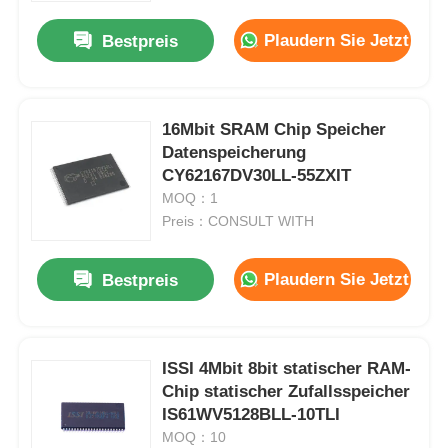
Plaudern Sie Jetzt
Bestpreis
16Mbit SRAM Chip Speicher
Datenspeicherung
CY62167DV30LL-55ZXIT
MOQ：1
Preis：CONSULT WITH
Plaudern Sie Jetzt
Bestpreis
Zu Hause
ISSI 4Mbit 8bit statischer RAM-
Produkte
Chip statischer Zufallsspeicher
IS61WV5128BLL-10TLI
MOQ：10
Videos