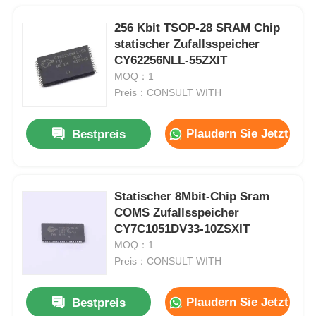
256 Kbit TSOP-28 SRAM Chip
statischer Zufallsspeicher
CY62256NLL-55ZXIT
MOQ：1
Preis：CONSULT WITH
Plaudern Sie Jetzt
Bestpreis
Statischer 8Mbit-Chip Sram
COMS Zufallsspeicher
CY7C1051DV33-10ZSXIT
MOQ：1
Preis：CONSULT WITH
Plaudern Sie Jetzt
Bestpreis