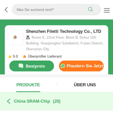
Shenzhen Filetti Technology Co., LTD
Room E, 22nd Floor, Block B, Duhui 100
Building, Huaqiangbei Subdistrict, Futian District,
Shenzhen City
5.0
Überprüfter Lieferant
Plaudern Sie Jetzt
Bestpreis
PRODUKTE
ÜBER UNS
China SRAM-Chip
(20)