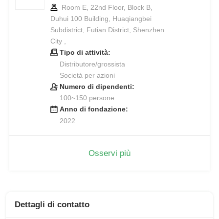
Room E, 22nd Floor, Block B,
Duhui 100 Building, Huaqiangbei
Subdistrict, Futian District, Shenzhen
City ,
Tipo di attività:
Distributore/grossista
Società per azioni
Numero di dipendenti:
100~150 persone
Anno di fondazione:
2022
Osservi più
Dettagli di contatto