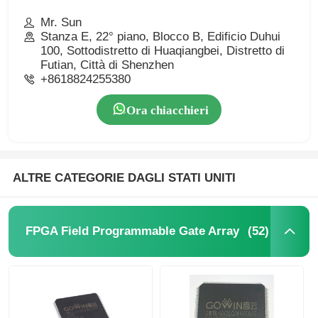
Mr. Sun
Stanza E, 22° piano, Blocco B, Edificio Duhui
100, Sottodistretto di Huaqiangbei, Distretto di
Futian, Città di Shenzhen
+8618824255380
Ora chiacchieri
ALTRE CATEGORIE DAGLI STATI UNITI
(52)
FPGA Field Programmable Gate Array