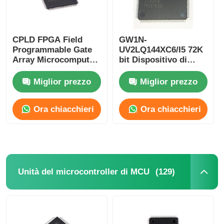
CPLD FPGA Field
GW1N-
Programmable Gate
UV2LQ144XC6/I5 72K
Array Microcomputer
bit Dispositivo di
a singolo chip GW2A-
logica programmabile
LV18EQ144C8/I7
CPLD Controller di
Miglior prezzo
Miglior prezzo
logica programmabile
Ora chiacchieri
Ora chiacchieri
(129)
Unità del microcontroller di MCU