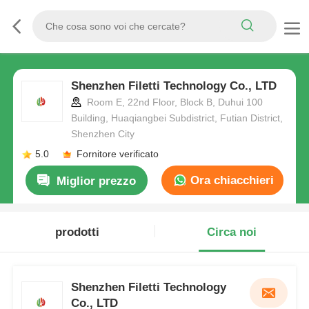
Shenzhen Filetti Technology Co., LTD
Room E, 22nd Floor, Block B, Duhui 100
Building, Huaqiangbei Subdistrict, Futian District,
Shenzhen City
5.0
Fornitore verificato
Ora chiacchieri
Miglior prezzo
prodotti
Circa noi
Shenzhen Filetti Technology
Co., LTD