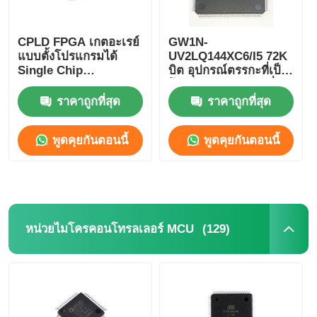
CPLD FPGA เกตอะเรย์
GW1N-
แบบตั้งโปรแกรมได้
UV2LQ144XC6/I5 72K
Single Chip
บิต อุปกรณ์ตรรกะที่เป็น
Microcomputer
โปรแกรม CPLD เครื่อง
GW2A-
ควบคุมตรรกะที่เป็น
ราคาถูกที่สุด
ราคาถูกที่สุด
LV18EQ144C8/I7
โปรแกรม
พูดคุยกันตอนนี้
พูดคุยกันตอนนี้
(129)
หน่วยไมโครคอนโทรลเลอร์ MCU