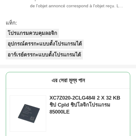
de l'objet annoncé correspond à l'objet reçu. Le
prix était réaliste. Je rachèterais de ce vendeur.
Merci Beaucoup!
แท็ก:
โปรแกรมควบคุมลอจิก
อุปกรณ์ตรรกะแบบตั้งโปรแกรมได้
อาร์เรย์ตรรกะแบบตั้งโปรแกรมได้
এর সেরা মূল্য পান
XC7Z020-2CLG484I 2 X 32 KB
ชิป Cpld ชิปโลจิกโปรแกรม
85000LE