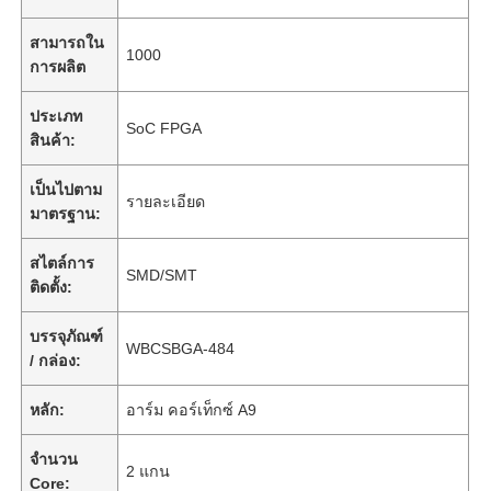
สามารถใน
1000
การผลิต
ประเภท
SoC FPGA
สินค้า:
เป็นไปตาม
รายละเอียด
มาตรฐาน:
สไตล์การ
SMD/SMT
ติดตั้ง:
บรรจุภัณฑ์
WBCSBGA-484
/ กล่อง:
หลัก:
อาร์ม คอร์เท็กซ์ A9
จํานวน
2 แกน
Core: