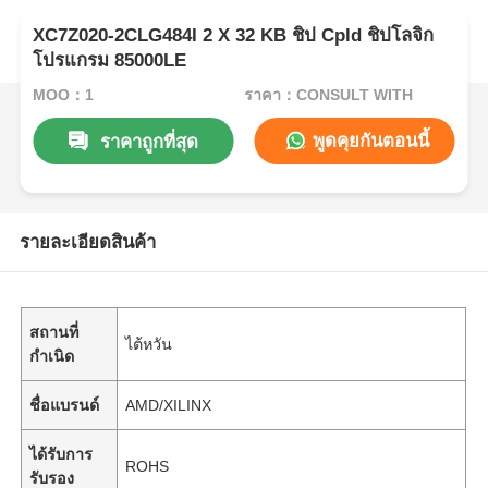
XC7Z020-2CLG484I 2 X 32 KB ชิป Cpld ชิปโลจิก
โปรแกรม 85000LE
MOQ：1
ราคา：CONSULT WITH
พูดคุยกันตอนนี้
ราคาถูกที่สุด
รายละเอียดสินค้า
สถานที่
ไต้หวัน
กำเนิด
ชื่อแบรนด์
AMD/XILINX
ได้รับการ
ROHS
รับรอง