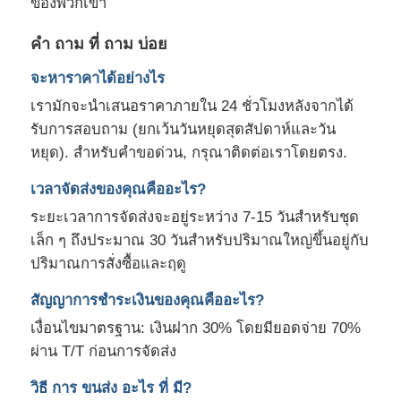
ของพวกเขา
คํา ถาม ที่ ถาม บ่อย
จะหาราคาได้อย่างไร
เรามักจะนําเสนอราคาภายใน 24 ชั่วโมงหลังจากได้
รับการสอบถาม (ยกเว้นวันหยุดสุดสัปดาห์และวัน
หยุด). สําหรับคําขอด่วน, กรุณาติดต่อเราโดยตรง.
เวลาจัดส่งของคุณคืออะไร?
ระยะเวลาการจัดส่งจะอยู่ระหว่าง 7-15 วันสําหรับชุด
เล็ก ๆ ถึงประมาณ 30 วันสําหรับปริมาณใหญ่ขึ้นอยู่กับ
ปริมาณการสั่งซื้อและฤดู
สัญญาการชําระเงินของคุณคืออะไร?
เงื่อนไขมาตรฐาน: เงินฝาก 30% โดยมียอดจ่าย 70%
ผ่าน T/T ก่อนการจัดส่ง
วิธี การ ขนส่ง อะไร ที่ มี?