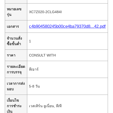
หมายเลข
XC7Z020-2CLG484I
รุ่น
c4b904580245b00ce4ba79370d8...42.pdf
เอกสาร
จำนวนสั่ง
1
ซื้อขั้นต่ำ
ราคา
CONSULT WITH
รายละเอียด
ที/อาร์
การบรรจุ
เวลาการส่ง
5-8 วัน
มอบ
เงื่อนไข
การชำระ
เวสเทิร์น ยูเนี่ยน, ที/ที
เงิน