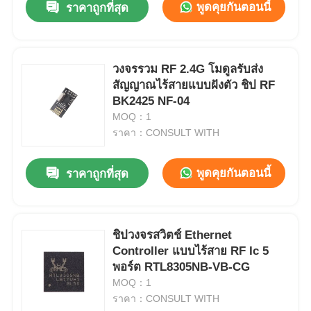
พูดคุยกันตอนนี้
ราคาถูกที่สุด
วงจรรวม RF 2.4G โมดูลรับส่ง
สัญญาณไร้สายแบบฝังตัว ชิป RF
BK2425 NF-04
MOQ：1
ราคา：CONSULT WITH
พูดคุยกันตอนนี้
ราคาถูกที่สุด
ชิปวงจรสวิตช์ Ethernet
Controller แบบไร้สาย RF Ic 5
พอร์ต RTL8305NB-VB-CG
MOQ：1
ราคา：CONSULT WITH