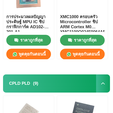
การประมวลผลปัญญา
XMC1000 ครอบครัว
ประดิษฐ์ MPU IC ชิป
Microcontroller ชิป
กราฟิกการ์ด AD102-
ARM Cortex M0
301-A1
XMC1100Q024F0064ABXU
ราคาถูกที่สุด
ราคาถูกที่สุด
พูดคุยกันตอนนี้
พูดคุยกันตอนนี้
(9)
CPLD PLD