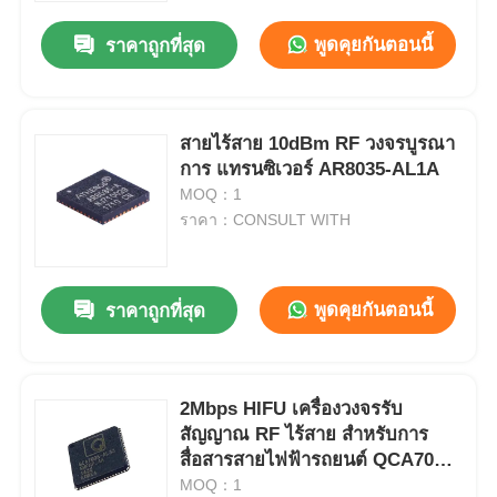
พูดคุยกันตอนนี้
ราคาถูกที่สุด
สายไร้สาย 10dBm RF วงจรบูรณา
การ แทรนซิเวอร์ AR8035-AL1A
MOQ：1
ราคา：CONSULT WITH
พูดคุยกันตอนนี้
ราคาถูกที่สุด
หน้าแรก
2Mbps HIFU เครื่องวงจรรับ
สินค้า
สัญญาณ RF ไร้สาย สําหรับการ
สื่อสารสายไฟฟ้ารถยนต์ QCA7005-
AL33
MOQ：1
วิดีโอ