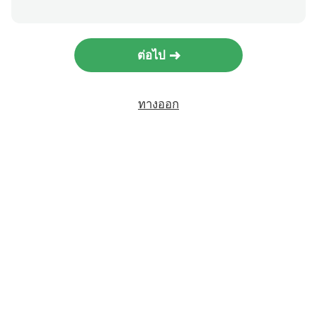
ต่อไป
ทางออก