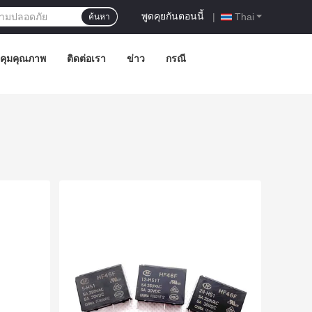
พูดคุยกันตอนนี้
|
Thai
ค้นหา
คุมคุณภาพ
ติดต่อเรา
ข่าว
กรณี