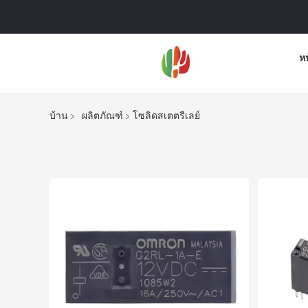
ห
บ้าน
ผลิตภัณฑ์
โซลิดสเตตรีเลย์