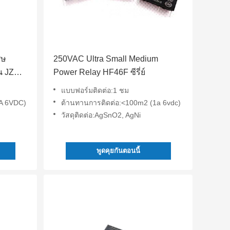
ศษ
250VAC Ultra Small Medium
น JZC-
Power Relay HF46F ซีรี่ย์
แบบฟอร์มติดต่อ:1 ชม
A 6VDC)
ต้านทานการติดต่อ:<100m2 (1a 6vdc)
วัสดุติดต่อ:AgSnO2, AgNi
พูดคุยกันตอนนี้