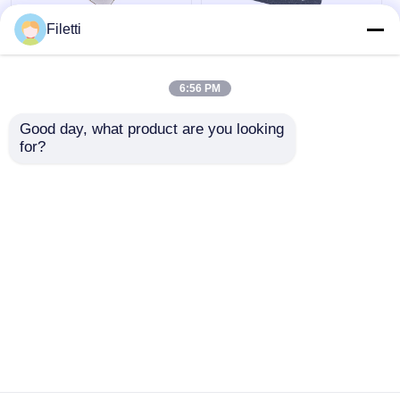
Filetti
FCBGA-676 FPGA
ชิปอุปกรณ์ลอจิกแบบตั้ง
CPLD PLD อุปกรณ์ลอ
โปรแกรมได้ CPLD 40K
จิกแบบตั้งโปรแกรมได้
GW2A-
6:56 PM
12.5Gb/S XC7K325T-
LV18PG256C8/I7
2FFG676I
Good day, what product are you looking 
ราคาถูกที่สุด
ราคาถูกที่สุด
for?
พูดคุยกันตอนนี้
พูดคุยกันตอนนี้
ดูเพิ่มเติม
บ้าน
เกี่ยวกับเรา
ติดต่อเรา
Desktop Site
แผนผังเว็บไซต์
นโยบายความเป็นส่วนตัว
คุณภาพ
FPGA Field Programmable Gate Array