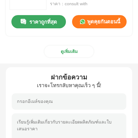
ราคา：consult with
เกี่ยวกับเรา
พูดคุยกันตอนนี้
ราคาถูกที่สุด
ทัวร์โรงงาน
ดูเพิ่มเติม
การควบคุมคุณภาพ
ติดต่อเรา
ฝากข้อความ
เราจะโทรกลับหาคุณเร็ว ๆ นี้!
ข่าว
กรณี
FPGA Field Programmable Gate Array ระบบการตั้งโปร