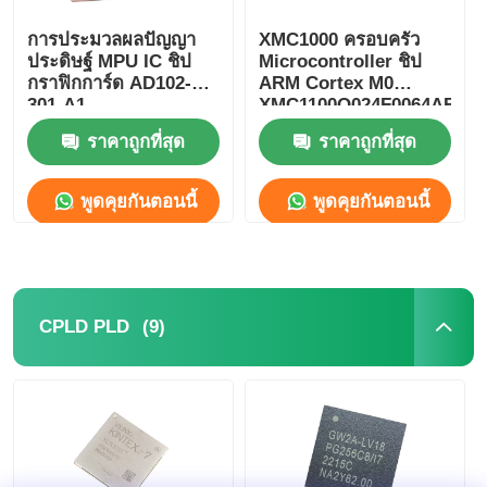
การประมวลผลปัญญา
XMC1000 ครอบครัว
ประดิษฐ์ MPU IC ชิป
Microcontroller ชิป
กราฟิกการ์ด AD102-
ARM Cortex M0
301-A1
XMC1100Q024F0064ABXU
ราคาถูกที่สุด
ราคาถูกที่สุด
พูดคุยกันตอนนี้
พูดคุยกันตอนนี้
(9)
CPLD PLD