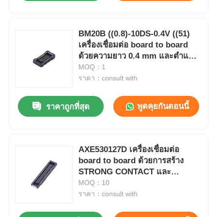
BM20B ((0.8)-10DS-0.4V ((51)
เครื่องเชื่อมต่อ board to board
ด้วยความยาว 0.4 mm และตําแหน่
ง 10 สําหรับการใช้งานความหนา
MOQ：1
แน่นสูง
ราคา：consult with
พูดคุยกันตอนนี้
ราคาถูกที่สุด
AXE530127D เครื่องเชื่อมต่อ
board to board ด้วยการสร้าง
STRONG CONTACT และ
โครงสร้างล็อคง่ายสําหรับความสูง
MOQ：10
0.8 mm และ 1.0 mm
ราคา：consult with