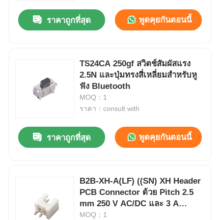
พูดคุยกันตอนนี้
ราคาถูกที่สุด
TS24CA 250gf สวิตช์สัมผัสแรง
2.5N และปุ่มทรงสี่เหลี่ยมสําหรับหู
ฟัง Bluetooth
MOQ：1
ราคา：consult with
พูดคุยกันตอนนี้
ราคาถูกที่สุด
หน้าแรก
B2B-XH-A(LF) ((SN) XH Header
สินค้า
PCB Connector ด้วย Pitch 2.5
mm 250 V AC/DC และ 3 A
Current rating
MOQ：1
วิดีโอ