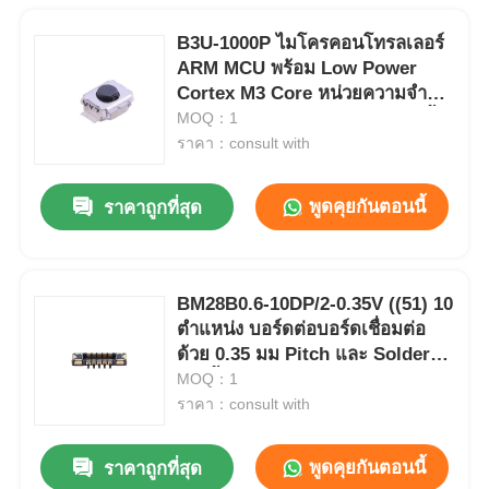
B3U-1000P ไมโครคอนโทรลเลอร์
ARM MCU พร้อม Low Power
Cortex M3 Core หน่วยความจำ
แฟลชฝังตัว 256 kB และการติดตั้ง
MOQ：1
แบบ SMD/SMT
ราคา：consult with
พูดคุยกันตอนนี้
ราคาถูกที่สุด
BM28B0.6-10DP/2-0.35V ((51) 10
ตําแหน่ง บอร์ดต่อบอร์ดเชื่อมต่อ
ด้วย 0.35 มม Pitch และ Solder
การสิ้นสุด
MOQ：1
ราคา：consult with
พูดคุยกันตอนนี้
ราคาถูกที่สุด