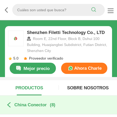
Shenzhen Filetti Technology Co., LTD
Room E, 22nd Floor, Block B, Duhui 100
Building, Huaqiangbei Subdistrict, Futian District,
Shenzhen City
5.0
Proveedor verificado
Ahora Charle
Mejor precio
PRODUCTOS
SOBRE NOSOTROS
China Conector
(8)