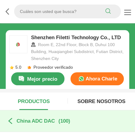
Shenzhen Filetti Technology Co., LTD
Room E, 22nd Floor, Block B, Duhui 100
Building, Huaqiangbei Subdistrict, Futian District,
Shenzhen City
5.0
Proveedor verificado
Ahora Charle
Mejor precio
PRODUCTOS
SOBRE NOSOTROS
China ADC DAC
(100)