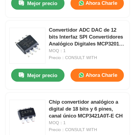
Ahora Charle
Mejor precio
Convertidor ADC DAC de 12
bits Interfaz SPI Convertidores
Analógico Digitales MCP3201-
BI SN
MOQ：1
Precio：CONSULT WITH
Ahora Charle
Mejor precio
Chip convertidor analógico a
digital de 18 bits y 6 pines,
canal único MCP3421A0T-E CH
MOQ：1
Precio：CONSULT WITH