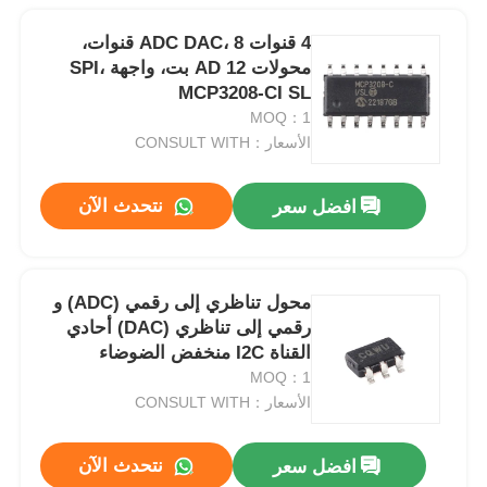
4 قنوات ADC DAC، 8 قنوات،
محولات AD 12 بت، واجهة SPI،
MCP3208-CI SL
MOQ：1
الأسعار：CONSULT WITH
نتحدث الآن
افضل سعر
محول تناظري إلى رقمي (ADC) و
رقمي إلى تناظري (DAC) أحادي
القناة I2C منخفض الضوضاء
MCP3425A0T-E CH
MOQ：1
الأسعار：CONSULT WITH
نتحدث الآن
افضل سعر