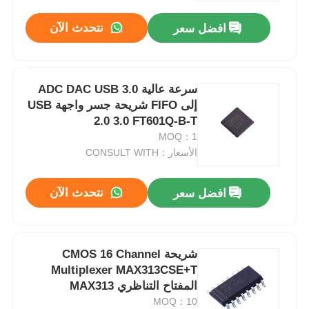
نتحدث الآن
افضل سعر
سرعة عالية ADC DAC USB 3.0
إلى FIFO شريحة جسر واجهة USB
2.0 3.0 FT601Q-B-T
MOQ：1
الأسعار：CONSULT WITH
نتحدث الآن
افضل سعر
الصفحة الرئيسية
شريحة CMOS 16 Channel
المنتجات
Multiplexer MAX313CSE+T
المفتاح التناظري MAX313
MOQ：10
فيديوهات