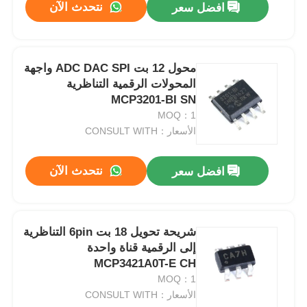
نتحدث الآن
افضل سعر
محول 12 بت ADC DAC SPI واجهة
المحولات الرقمية التناظرية
MCP3201-BI SN
MOQ：1
الأسعار：CONSULT WITH
نتحدث الآن
افضل سعر
شريحة تحويل 18 بت 6pin التناظرية
إلى الرقمية قناة واحدة
MCP3421A0T-E CH
MOQ：1
الأسعار：CONSULT WITH