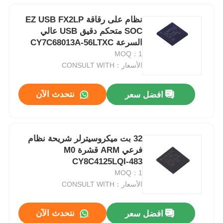
نظام على رقاقة EZ USB FX2LP
SOC متحكم دقيق USB عالي
السرعة CY7C68013A-56LTXC
MOQ：1
الأسعار：CONSULT WITH
نتحدث الآن
افضل سعر
32 بت ميكروسيترلر شريحة نظام
فرعي ARM قشرة M0
CY8C4125LQI-483
MOQ：1
الأسعار：CONSULT WITH
نتحدث الآن
افضل سعر