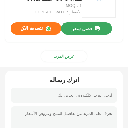
MOQ：1
الأسعار：CONSULT WITH
وحدة متحكم MCU
نتحدث الآن
افضل سعر
نظام على رقاقة
وحدة تحكم MPU
عرض المزيد
CPLD PLD
اترك رسالة
كاشف الحرارة تحت الحمراء
رقاقة IC DSP
شريحة ذاكرة DRAM