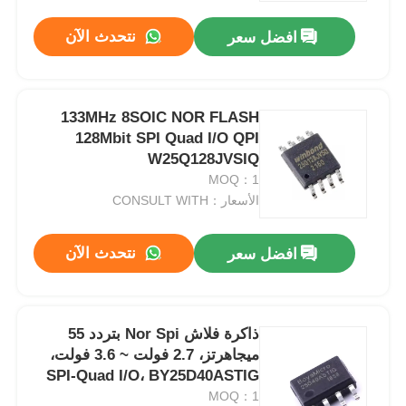
نتحدث الآن
افضل سعر
133MHz 8SOIC NOR FLASH
128Mbit SPI Quad I/O QPI
W25Q128JVSIQ
MOQ：1
الأسعار：CONSULT WITH
نتحدث الآن
افضل سعر
الصفحة الرئيسية
ذاكرة فلاش Nor Spi بتردد 55
المنتجات
ميجاهرتز، 2.7 فولت ~ 3.6 فولت،
SPI-Quad I/O، BY25D40ASTIG
MOQ：1
فيديوهات