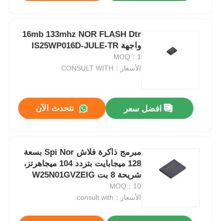
16mb 133mhz NOR FLASH Dtr
واجهة IS25WP016D-JULE-TR
MOQ：1
الأسعار：CONSULT WITH
نتحدث الآن
افضل سعر
مبرمج ذاكرة فلاش Spi Nor بسعة
128 ميجابايت بتردد 104 ميجاهرتز،
شريحة 8 بت W25N01GVZEIG
MOQ：10
الأسعار：consult with