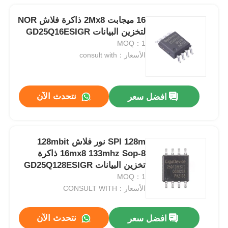
16 ميجابت 2Mx8 ذاكرة فلاش NOR
لتخزين البيانات GD25Q16ESIGR
MOQ：1
الأسعار：consult with
نتحدث الآن
افضل سعر
SPI 128m نور فلاش 128mbit
16mx8 133mhz Sop-8 ذاكرة
تخزين البيانات GD25Q128ESIGR
MOQ：1
الأسعار：CONSULT WITH
نتحدث الآن
افضل سعر