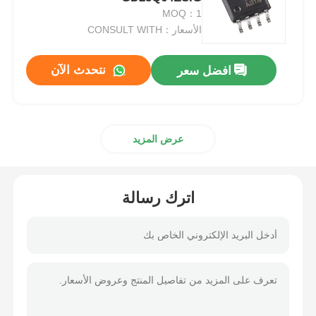
MOQ：1
الأسعار：CONSULT WITH
وحدة متحكم MCU
نتحدث الآن
افضل سعر
نظام على رقاقة
وحدة تحكم MPU
عرض المزيد
CPLD PLD
اترك رسالة
كاشف الحرارة تحت الحمراء
رقاقة IC DSP
شريحة ذاكرة DRAM