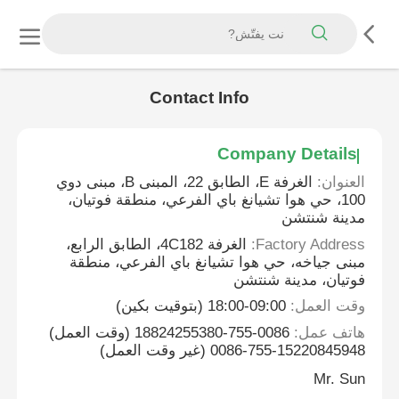
Contact Info
Company Details
العنوان:
الغرفة E، الطابق 22، المبنى B، مبنى دوي
100، حي هوا تشيانغ باي الفرعي، منطقة فوتيان،
مدينة شنتشن
Factory Address:
الغرفة 4C182، الطابق الرابع،
مبنى جياخه، حي هوا تشيانغ باي الفرعي، منطقة
فوتيان، مدينة شنتشن
وقت العمل:
09:00-18:00 (بتوقيت بكين)
هاتف عمل:
0086-755-18824255380 (وقت العمل)
0086-755-15220845948 (غير وقت العمل)
Mr. Sun