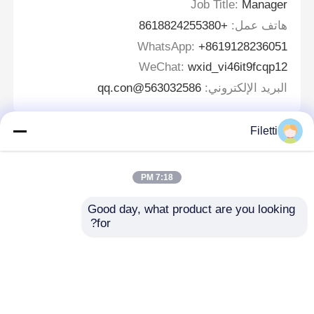
Job Title:
Manager
هاتف عمل:
+8618824255380
WhatsApp:
+8619128236051
WeChat:
wxid_vi46it9fcqp12
البريد الإلكتروني:
563032586@qq.con
Filetti
اترك رسالة
7:18 PM
Good day, what product are you looking 
for?