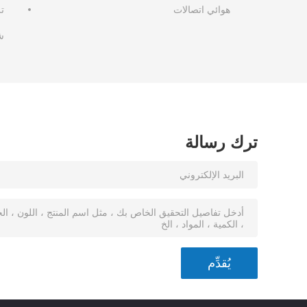
هوائي اتصالات
ت
ش
ترك رسالة