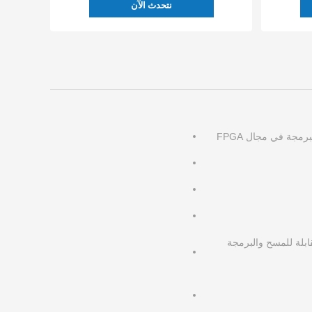
نتحدث الآن
رمجة في مجال FPGA
ابلة للمسح والبرمجة