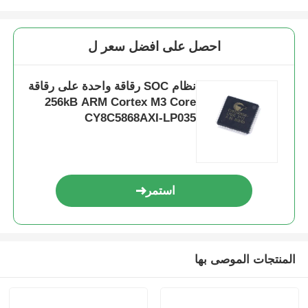
احصل على افضل سعر ل
نظام SOC رقاقة واحدة على رقاقة
256kB ARM Cortex M3 Core
CY8C5868AXI-LP035
استمر
المنتجات الموصى بها