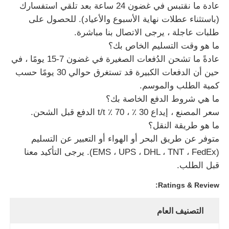
عادة ما نقتبس في غضون 24 ساعة بعد تلقي استفسارك
(باستثناء عطلات نهاية الأسبوع والأعياد). للحصول على
طلبات عاجلة ، يرجى الاتصال بنا مباشرة.
ما هو وقت التسليم الخاص بك؟
عادةً ما تشحن الدُفعات الصغيرة في غضون 7-15 يومًا ، في
حين أن الدفعات الكبيرة قد تستغرق حوالي 30 يومًا حسب
كمية الطلب والموسم.
ما هي شروط الدفع الخاصة بك؟
سعر المصنع ، إيداع 30 ٪ ، 70 ٪ t/t الدفع قبل الشحن.
ما هو طريقة النقل؟
متوفر عن طريق البحر أو الهواء أو التعبير عن التسليم
(EMS ، UPS ، DHL ، TNT ، FedEx). يرجى التأكيد معنا
قبل الطلب.
Ratings & Review:
التصنيف العام