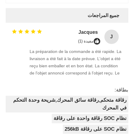
جميع المراجعات
Jacques
J
مفيدة (1)
La préparation de la commande a été rapide. La
livraison a été fait à la date prévue. L'objet a été
reçu bien emballer et en bon état. La condition
de l'objet annoncé correspond à l'objet reçu. Le
prix était réaliste. Je rachèterais de ce vendeur.
Merci Beaucoup!
بطاقة:
رقاقة متحكم,رقاقة سائق المحرك,شريحة وحدة التحكم
في المحرك
نظام SOC رقاقة واحدة على رقاقة
نظام SOC على رقاقة 256kB