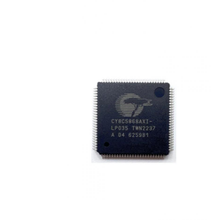
الدوائر المتكاملة الراديوية
مكونات الكترونية
برمجة PLC
وحدة GPS
وحدة ترددات الراديو
وحدة الطاقة
ترحيل الحالة الصلبة