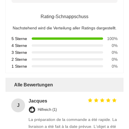
Rating-Schnappschuss
Nachstehend wird die Verteilung aller Ratings dargestellt.
5 Sterne
100%
4 Sterne
0%
3 Sterne
0%
2 Sterne
0%
1 Sterne
0%
Alle Bewertungen
Jacques
J
Hilfreich (1)
La préparation de la commande a été rapide. La
livraison a été fait à la date prévue. L'objet a été