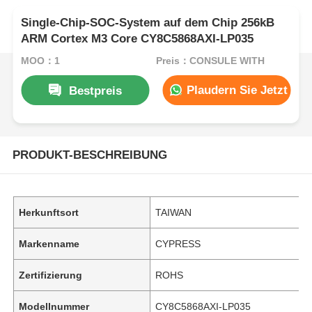
Single-Chip-SOC-System auf dem Chip 256kB
ARM Cortex M3 Core CY8C5868AXI-LP035
MOQ：1
Preis：CONSULE WITH
Plaudern Sie Jetzt
Bestpreis
PRODUKT-BESCHREIBUNG
Herkunftsort
TAIWAN
Markenname
CYPRESS
Zertifizierung
ROHS
Modellnummer
CY8C5868AXI-LP035