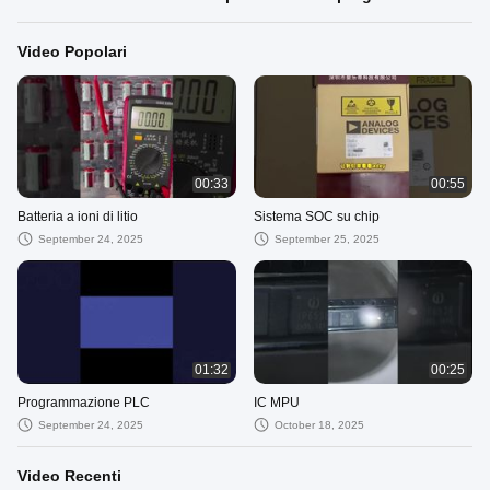
Video Popolari
00:33
00:55
Batteria a ioni di litio
Sistema SOC su chip
September 24, 2025
September 25, 2025
01:32
00:25
Programmazione PLC
IC MPU
September 24, 2025
October 18, 2025
Video Recenti