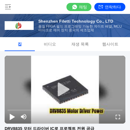
채팅
연락하다
Shenzhen Filetti Technology Co., LTD
품질 FPGA 필드 프로그래밍 가능한 게이트 배열, MCU
마이크로 제어 장치 중국의 제조업체
집
비디오
재생 목록
웹사이트
DRV8835 모터 드라이버 IC로 프로젝트 전원 공급