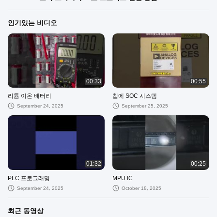
인기있는 비디오
00:33
00:55
리튬 이온 배터리
칩에 SOC 시스템
September 24, 2025
September 25, 2025
01:32
00:25
PLC 프로그래밍
MPU IC
September 24, 2025
October 18, 2025
최근 동영상