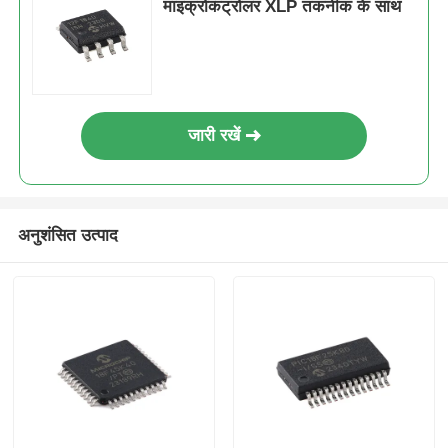
माइक्रोकंट्रोलर XLP तकनीक के साथ
जारी रखें
अनुशंसित उत्पाद