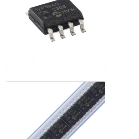
आरएफ एकीकृत सर्किट
इलेक्ट्रॉनिक उपकरण
पीएलसी प्रोग्रामिंग
जीपीएस मॉड्यूल
रेडियो फ्रीक्वेंसी मॉड्यूल
पावर मॉड्यूल
सॉलिड स्टेट रिले