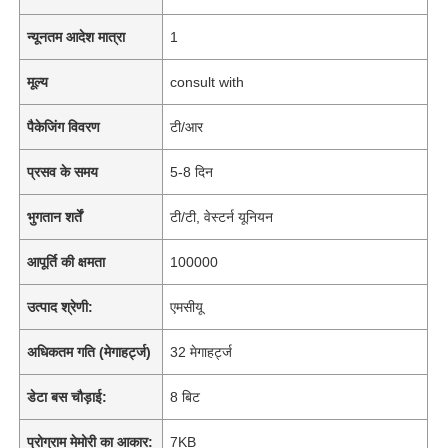
न्यूनतम आदेश मात्रा
1
मूल्य
consult with
पैकेजिंग विवरण
टी/आर
प्रसव के समय
5-8 दिन
भुगतान शर्तें
टी/टी, वेस्टर्न यूनियन
आपूर्ति की क्षमता
100000
उत्पाद श्रेणी:
एमसीयू
अधिकतम गति (मेगाहर्ट्ज)
32 मेगाहर्ट्ज
डेटा बस चौड़ाई:
8 बिट
प्रोग्राम मेमोरी का आकार:
7KB