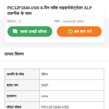
PIC12F1840-I/SN 8-पिन फ्लैश माइक्रोकंट्रोलर XLP
तकनीक के साथ
MOQ：1
मूल्य：consult with
अब बात करें
सबसे अच्छी कीमत
उत्पाद विवरण
उत्पत्ति के प्लेस
सीएन
ब्रांड नाम
NXP
प्रमाणन
rohs
मॉडल संख्या
PIC12F1840-I/SN