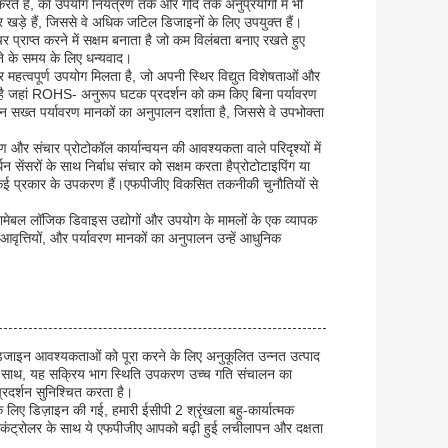
ैं, का उपयोग नियंत्रण तर्क और गोंद तर्क अनुप्रयोगों में भी
़े हैं, जिससे वे अधिक जटिल डिजाइनों के लिए उपयुक्त हैं।
प्राप्त करने में सक्षम बनाता है जो कम विलंबता बनाए रखते हुए
ने के समय के लिए धन्यवाद।
त्वपूर्ण उपयोग मिलता है, जो अपनी स्थिर विद्युत विशेषताओं और
र्ण है जहां ROHS- अनुरूप घटक प्रदर्शन को कम किए बिना पर्यावरण
ख्त पर्यावरण मानकों का अनुपालन दर्शाता है, जिससे वे उपभोक्ता
और संचार प्रोटोकॉल कार्यान्वयन की आवश्यकता वाले परिदृश्यों में
ेंसरों के साथ निर्बाध संचार को सक्षम करता हैप्रोटोटाइपिंग या
ए कई प्रकार के उपकरण हैं।एफपीजीए विकसित तकनीकी चुनौतियों से
रामेबल लॉजिक डिवाइस उद्योगों और उपयोग के मामलों के एक व्यापक
वृत्तियों, और पर्यावरण मानकों का अनुपालन उन्हें आधुनिक
 डिजाइन आवश्यकताओं को पूरा करने के लिए अनुकूलित उन्नत उत्पाद
के साथ, यह सक्रिय भाग स्थिति उपकरण उच्च गति संचालन का
्रदर्शन सुनिश्चित करता है।
लिए डिज़ाइन की गई, हमारी ईसीपी 2 श्रृंखला बहु-कार्यात्मक
्रोकंट्रोलर के साथ ये एफपीजीए आपको बढ़ी हुई लचीलापन और दक्षता