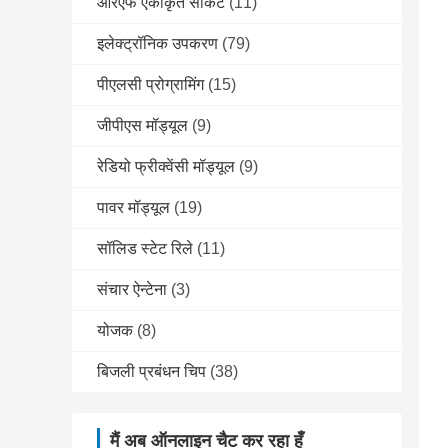
आरएफ एकीकृत सर्किट
(11)
इलेक्ट्रॉनिक उपकरण
(79)
पीएलसी प्रोग्रामिंग
(15)
जीपीएस मॉड्यूल
(9)
रेडियो फ्रीक्वेंसी मॉड्यूल
(9)
पावर मॉड्यूल
(19)
सॉलिड स्टेट रिले
(11)
संचार ऐन्टेना
(3)
योजक
(8)
बिजली प्रबंधन चिप
(38)
मैं अब ऑनलाइन चैट कर रहा हूँ