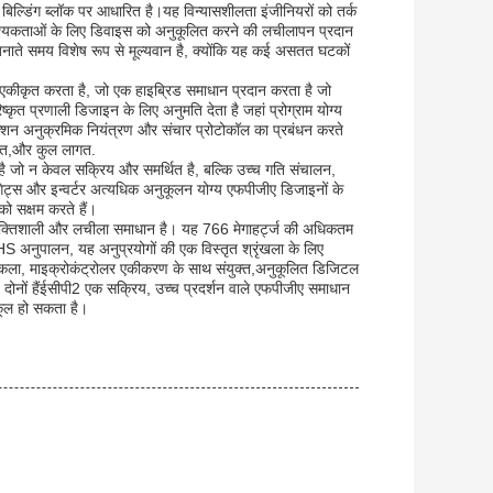
 बिल्डिंग ब्लॉक पर आधारित है।यह विन्यासशीलता इंजीनियरों को तर्क
ग आवश्यकताओं के लिए डिवाइस को अनुकूलित करने की लचीलापन प्रदान
नाते समय विशेष रूप से मूल्यवान है, क्योंकि यह कई असतत घटकों
ो एकीकृत करता है, जो एक हाइब्रिड समाधान प्रदान करता है जो
कृत प्रणाली डिजाइन के लिए अनुमति देता है जहां प्रोग्राम योग्य
़ंक्शन अनुक्रमिक नियंत्रण और संचार प्रोटोकॉल का प्रबंधन करते
खपत,और कुल लागत.
 जो न केवल सक्रिय और समर्थित है, बल्कि उच्च गति संचालन,
गेट्स और इन्वर्टर अत्यधिक अनुकूलन योग्य एफपीजीए डिजाइनों के
ो सक्षम करते हैं।
 एक शक्तिशाली और लचीला समाधान है। यह 766 मेगाहर्ट्ज की अधिकतम
oHS अनुपालन, यह अनुप्रयोगों की एक विस्तृत श्रृंखला के लिए
स्तुकला, माइक्रोकंट्रोलर एकीकरण के साथ संयुक्त,अनुकूलित डिजिटल
 दोनों हैंईसीपी2 एक सक्रिय, उच्च प्रदर्शन वाले एफपीजीए समाधान
ुकूल हो सकता है।