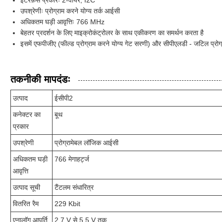
इंटरफ़ेस प्रकारः 2-वायर, I2C
उपश्रेणीः प्रोग्राम करने योग्य तर्क आईसी
अधिकतम घड़ी आवृत्तिः 766 MHz
बेहतर प्रदर्शन के लिए माइक्रोकंट्रोलर के साथ एकीकरण का समर्थन करता है
इसमें एफपीजीए (फील्ड प्रोग्राम करने योग्य गेट सरणी) और सीपीएलडी - जटिल प्रोग्र
तकनीकी मापदंडः
उत्पाद
ईसीपी2
कनेक्टर का
बूथ
प्रकार
उपश्रेणी
प्रोग्रामेबल लॉजिक आईसी
अधिकतम घड़ी
766 मेगाहर्ट्ज
आवृत्ति
उत्पाद सूची
टैंटलम संधारित्र
वितरित रैम
229 Kbit
एनालॉग आपूर्ति
2.7 V से 5.5 V तक