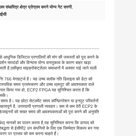
 संधारित्र क्षेत्र प्रोग्राम करने योग्य गेट सरणी
,
आईसी
से आधुनिक डिजिटल प्रणालियों की मांग की जरूरतों को पूरा करने के
्शन मापदंडों और विन्यास योग्य वास्तुकला के कारण बाहर खड़ा
ाती है,एकीकृत माइक्रोकंट्रोलर समाधानों में अक्सर पाई जाने वाली
ति 766 मेगाहर्ट्ज है। यह उच्च क्लॉक गति डिवाइस को डेटा को
ो वास्तविक समय प्रसंस्करण और उच्च थ्रूपुट की आवश्यकता वाले
ें तैनात किया गया हो, ECP2 FPGA यह सुनिश्चित करता है कि
सकें।
समय है। यह छोटा सेटलमेंट समय कॉन्फ़िगरेशन या इनपुट परिवर्तनों
हत्वपूर्ण है, उत्तरदायी प्रणाली व्यवहार। कम से कम देरी ECP2 के
िना डिजाइनरों को सख्त समय की आवश्यकताओं को पूरा करने की अनुमति
िबंध) मानकों का पालन करता है,यह सुनिश्चित करना कि उत्पाद को
तिबद्धता से ईसीपी2 उन कंपनियों के लिए एक जिम्मेदार विकल्प बन गया
्यावरण पर प्रभाव को कम करना चाहते हैं।