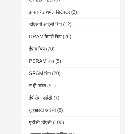
इन्फ्रारेड थर्मल डिटेक्टर
(2)
डीएसपी आईसी चिप
(12)
DRAM मेमोरी चिप
(26)
ईपॉम चिप
(70)
PSRAM चिप
(5)
SRAM चिप
(20)
न ही फ्लैश
(51)
ईपीरोम आईसी
(7)
यूएआरटी आईसी
(8)
एडीसी डीएसी
(100)