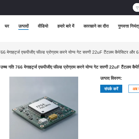
घर
उत्पादों
वीडियो
हमारे बारे में
कारखाने का दौरा
गुणवत्ता नियंत
66 मेगाहर्ट्ज एफपीजीए फील्ड प्रोग्राम करने योग्य गेट सरणी 22uF टैंटलम कैपेसिटर और 6
उच्च गति 766 मेगाहर्ट्ज एफपीजीए फील्ड प्रोग्राम करने योग्य गेट सरणी 22uF टैंटलम कै
उत्पाद विवरण:
संपर्क करें
अब ब