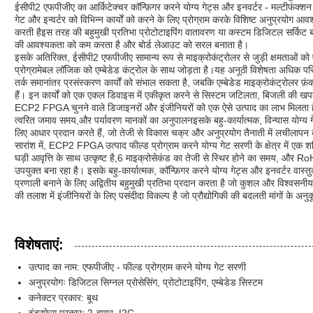
ईसीपी2 एफपीजीए का आर्किटेक्चर कॉन्फ़िगर करने योग्य गेट्स और इनवर्टर - मल्टीफंक्शन
गेट और इन्वर्टर को विभिन्न कार्यों को करने के लिए प्रोग्राम करके विशिष्ट अनुप्रयो
करती हैइस तरह की बहुमुखी प्रतिभा प्रोटोटाइपिंग वातावरण या कस्टम डिजिटल सर्किट ब
की आवश्यकता को कम करता है और बोर्ड लेआउट को सरल बनाता है।
इसके अतिरिक्त, ईसीपी2 एफपीजीए सामान्य रूप से माइक्रोकंट्रोलर से जुड़ी क्षमताओं क
प्रोग्रामेबल लॉजिक को एम्बेडेड कंट्रोल के साथ जोड़ता है।यह अनूठी विशेषता अधिक परिष्
तर्क समानांतर प्रसंस्करण कार्यों को संभाल सकता है, जबकि एम्बेडेड माइक्रोकंट्रोलर फ
हैं। इन कार्यों को एक एकल डिवाइस में एकीकृत करने से सिस्टम जटिलता, बिजली की 
ECP2 FPGA चुनने वाले डिजाइनरों और इंजीनियरों को एक ऐसे उत्पाद का लाभ मिलता है
त्वरित जमाव समय,और पर्यावरण मानकों का अनुपालनइसके बहु-कार्यात्मक, विन्यास योग्य 
लिए आधार प्रदान करते हैं, जो तेजी से विकास चक्र और अनुप्रयोग तैनाती में लचीलापन क
सारांश में, ECP2 FPGA उत्पाद फील्ड प्रोग्राम करने योग्य गेट सरणी के क्षेत्र में
घड़ी आवृत्ति के साथ उत्कृष्ट है,6 माइक्रोसेकंड का तेजी से स्थिर होने का समय, और R
उपयुक्त बना रहा है। इसके बहु-कार्यात्मक, कॉन्फ़िगर करने योग्य गेट्स और इनवर्टर वा
प्रणाली बनाने के लिए अद्वितीय बहुमुखी प्रतिभा प्रदान करता है जो कुशल और विश्वसनीय
की तलाश में इंजीनियरों के लिए पसंदीदा विकल्प है जो प्रौद्योगिकी की बदलती मांगों के अन
विशेषताएं:
उत्पाद का नाम: एफपीजीए - फील्ड प्रोग्राम करने योग्य गेट सरणी
अनुप्रयोगः डिजिटल सिग्नल प्रोसेसिंग, प्रोटोटाइपिंग, एम्बेडेड सिस्टम
कनेक्टर प्रकार: बूथ