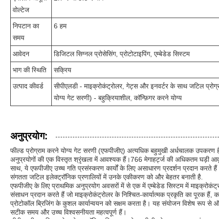
वोल्टेज
निपटान का
6 हम
समय
आवेदन
डिजिटल सिग्नल प्रोसेसिंग, प्रोटोटाइपिंग, एम्बेडेड सिस्टम
भाग की स्थिति
सक्रिय
उत्पाद कीवर्ड
सीपीएलडी - माइक्रोकंट्रोलर, गेट्स और इनवर्टर के साथ जटिल प्रोग्
योग्य गेट सरणी) - बहुक्रियाशील, कॉन्फ़िगर करने योग्य
अनुप्रयोग:
फील्ड प्रोग्राम करने योग्य गेट सरणी (एफपीजीए) अत्यधिक बहुमुखी अर्धचालक उपकरण है
अनुप्रयोगों की एक विस्तृत श्रृंखला में आवश्यक हैं।766 मेगाहर्ट्ज की अधिकतम घड़ी आवृ
साथ, ये एफपीजीए उच्च गति प्रसंस्करण कार्यों के लिए असाधारण प्रदर्शन प्रदान करते 
संगतता जटिल इलेक्ट्रॉनिक प्रणालियों में उनके एकीकरण को और बेहतर बनाती है.
एफपीजीए के लिए प्राथमिक अनुप्रयोग अवसरों में से एक में एम्बेडेड सिस्टम में माइक्र
संसाधन प्रदान करते हैं जो माइक्रोकंट्रोलर के निश्चित-कार्यात्मक प्रकृति का पूरक हैं
प्रोटोकॉल ब्रिजिंग के कुशल कार्यान्वयन को सक्षम करता है। यह संयोजन विशेष रूप से ऑटोमो
सटीक समय और उच्च विश्वसनीयता महत्वपूर्ण हैं।