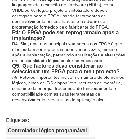
linguagens de descrição de hardware (HDLs), como
VHDL ou Verilog.O projeto é sintetizado e depois
carregado para o FPGA usando ferramentas de
desenvolvimento especializadas e hardware de
programação fornecido pelo fabricante do FPGA.
P4: O FPGA pode ser reprogramado após a
implantação?
R4: Sim, uma das principais vantagens dos FPGA é que
eles podem ser reprogramados várias vezes, mesmo
após a implantação, permitindo atualizações e alterações
na funcionalidade lógica conforme necessário.
Q5: Que factores devo considerar ao
seleccionar um FPGA para o meu projecto?
A5: Fatores importantes incluem o número de elementos
lógicos, pinos de E/S disponíveis, recursos de memória,
consumo de energia, frequência de funcionamento,e
compatibilidade com as suas ferramentas de
desenvolvimento e requisitos de aplicação alvo.
Etiquetas:
Controlador lógico programável