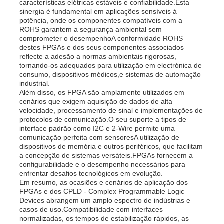
características elétricas estáveis e confiabilidade.Esta
sinergia é fundamental em aplicações sensíveis à
potência, onde os componentes compatíveis com a
ROHS garantem a segurança ambiental sem
comprometer o desempenhoA conformidade ROHS
destes FPGAs e dos seus componentes associados
reflecte a adesão a normas ambientais rigorosas,
tornando-os adequados para utilização em electrónica de
consumo, dispositivos médicos,e sistemas de automação
industrial.
Além disso, os FPGA são amplamente utilizados em
cenários que exigem aquisição de dados de alta
velocidade, processamento de sinal e implementações de
protocolos de comunicação.O seu suporte a tipos de
interface padrão como I2C e 2-Wire permite uma
comunicação perfeita com sensoresA utilização de
dispositivos de memória e outros periféricos, que facilitam
a concepção de sistemas versáteis.FPGAs fornecem a
configurabilidade e o desempenho necessários para
enfrentar desafios tecnológicos em evolução.
Em resumo, as ocasiões e cenários de aplicação dos
FPGAs e dos CPLD - Complex Programmable Logic
Devices abrangem um amplo espectro de indústrias e
casos de uso.Compatibilidade com interfaces
normalizadas, os tempos de estabilização rápidos, as