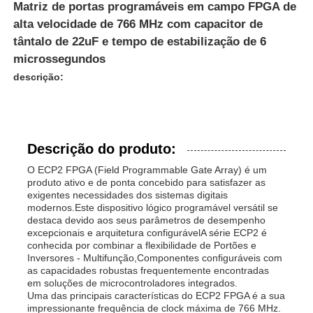
Matriz de portas programáveis ​​em campo FPGA de
alta velocidade de 766 MHz com capacitor de
tântalo de 22uF e tempo de estabilização de 6
microssegundos
descrição:
Descrição do produto:
O ECP2 FPGA (Field Programmable Gate Array) é um
produto ativo e de ponta concebido para satisfazer as
exigentes necessidades dos sistemas digitais
modernos.Este dispositivo lógico programável versátil se
destaca devido aos seus parâmetros de desempenho
excepcionais e arquitetura configurávelA série ECP2 é
conhecida por combinar a flexibilidade de Portões e
Inversores - Multifunção,Componentes configuráveis com
as capacidades robustas frequentemente encontradas
em soluções de microcontroladores integrados.
Uma das principais características do ECP2 FPGA é a sua
impressionante frequência de clock máxima de 766 MHz.