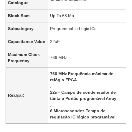
Catalogue
Block Ram
Up To 68 Mb
Subcategory
Programmable Logic ICs
Capacitance Value
22uF
Maximum Clock
766 MHz
Frequency
766 MHz Frequência máxima de
relógio FPGA
,
22uF Campo de condensador de
Realçar:
tântalo Portão programável Array
,
6 Microsecondes Tempo de
regulação IC lógico programável