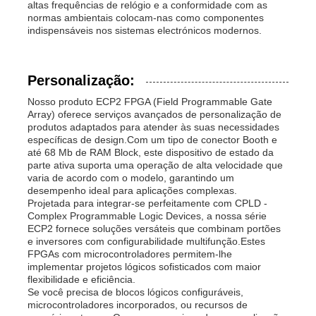
altas frequências de relógio e a conformidade com as
normas ambientais colocam-nas como componentes
indispensáveis nos sistemas electrónicos modernos.
Personalização:
Nosso produto ECP2 FPGA (Field Programmable Gate
Array) oferece serviços avançados de personalização de
produtos adaptados para atender às suas necessidades
específicas de design.Com um tipo de conector Booth e
até 68 Mb de RAM Block, este dispositivo de estado da
parte ativa suporta uma operação de alta velocidade que
varia de acordo com o modelo, garantindo um
desempenho ideal para aplicações complexas.
Projetada para integrar-se perfeitamente com CPLD -
Complex Programmable Logic Devices, a nossa série
ECP2 fornece soluções versáteis que combinam portões
e inversores com configurabilidade multifunção.Estes
FPGAs com microcontroladores permitem-lhe
implementar projetos lógicos sofisticados com maior
flexibilidade e eficiência.
Se você precisa de blocos lógicos configuráveis,
microcontroladores incorporados, ou recursos de