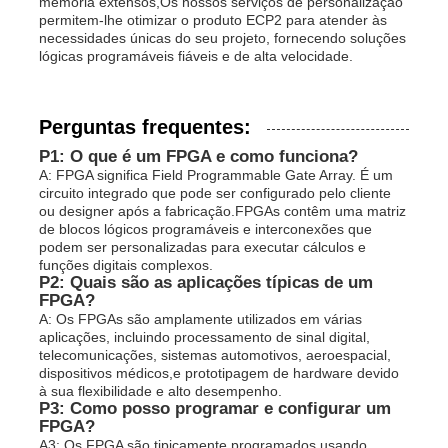
memória extensos,Os nossos serviços de personalização
permitem-lhe otimizar o produto ECP2 para atender às
necessidades únicas do seu projeto, fornecendo soluções
lógicas programáveis fiáveis e de alta velocidade.
Perguntas frequentes:
P1: O que é um FPGA e como funciona?
A: FPGA significa Field Programmable Gate Array. É um
circuito integrado que pode ser configurado pelo cliente
ou designer após a fabricação.FPGAs contêm uma matriz
de blocos lógicos programáveis e interconexões que
podem ser personalizadas para executar cálculos e
funções digitais complexos.
P2: Quais são as aplicações típicas de um
FPGA?
A: Os FPGAs são amplamente utilizados em várias
aplicações, incluindo processamento de sinal digital,
telecomunicações, sistemas automotivos, aeroespacial,
dispositivos médicos,e prototipagem de hardware devido
à sua flexibilidade e alto desempenho.
P3: Como posso programar e configurar um
FPGA?
A3: Os FPGA são tipicamente programados usando