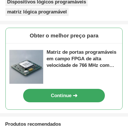
Dispositivos lógicos programáveis
matriz lógica programável
Obter o melhor preço para
Matriz de portas programáveis ​​
em campo FPGA de alta
velocidade de 766 MHz com
capacitor de tântalo de 22uF e
tempo de estabilização de 6
microssegundos
Continue
Produtos recomendados