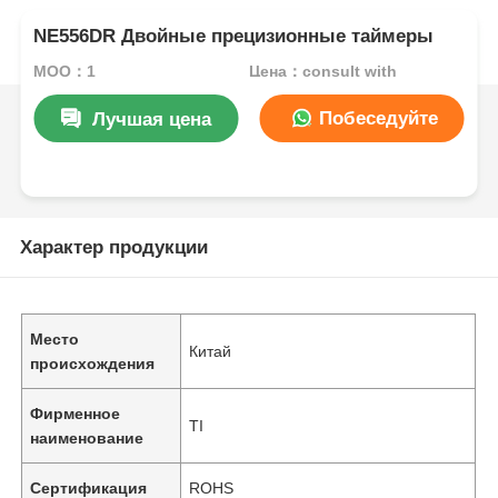
NE556DR Двойные прецизионные таймеры
MOQ：1
Цена：consult with
Побеседуйте
Лучшая цена
теперь
Характер продукции
Место
Китай
происхождения
Фирменное
TI
наименование
Сертификация
ROHS