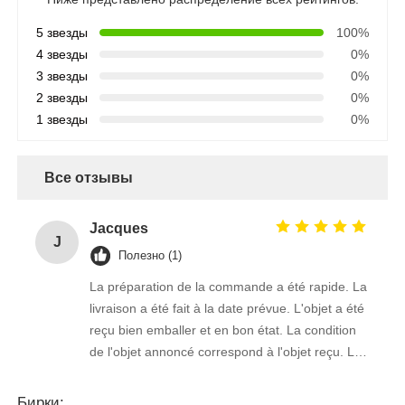
5 звезды
100%
4 звезды
0%
3 звезды
0%
2 звезды
0%
1 звезды
0%
Все отзывы
Jacques
J
Полезно (1)
La préparation de la commande a été rapide. La
livraison a été fait à la date prévue. L'objet a été
reçu bien emballer et en bon état. La condition
de l'objet annoncé correspond à l'objet reçu. Le
prix était réaliste. Je rachèterais de ce vendeur.
Merci Beaucoup!
Бирки: