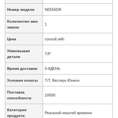
Номер модели
NE556DR
Количество мин
1
заказа
Цена
consult with
Упаковывая
Т/Р
детали
Время доставки
5-8ДЕНЬ
Условия оплаты
Т/Т, Вестерн Юнион
Поставка
10000
способности
Категория
Реальний маштаб времени
продукта: