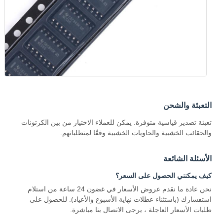
هوائي اتصالات
موصل
شريحة إدارة الطاقة
التعبئة والشحن
تعبئة تصدير قياسية متوفرة. يمكن للعملاء الاختيار من بين الكرتونات
والحقائب الخشبية والحاويات الخشبية وفقًا لمتطلباتهم.
الأسئلة الشائعة
كيف يمكنني الحصول على السعر؟
نحن عادة ما نقدم عروض الأسعار في غضون 24 ساعة من استلام
استفسارك (باستثناء عطلات نهاية الأسبوع والأعياد). للحصول على
طلبات الأسعار العاجلة ، يرجى الاتصال بنا مباشرة.