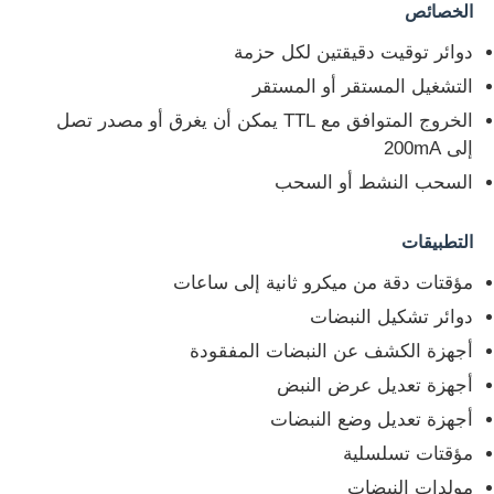
الخصائص
دوائر توقيت دقيقتين لكل حزمة
التشغيل المستقر أو المستقر
الخروج المتوافق مع TTL يمكن أن يغرق أو مصدر تصل
إلى 200mA
السحب النشط أو السحب
التطبيقات
مؤقتات دقة من ميكرو ثانية إلى ساعات
دوائر تشكيل النبضات
الصفحة الرئيسية
أجهزة الكشف عن النبضات المفقودة
أجهزة تعديل عرض النبض
المنتجات
أجهزة تعديل وضع النبضات
مؤقتات تسلسلية
مولدات النبضات
فيديوهات