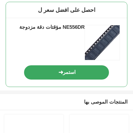
احصل على افضل سعر ل
NE556DR مؤقتات دقة مزدوجة
استمر
المنتجات الموصى بها