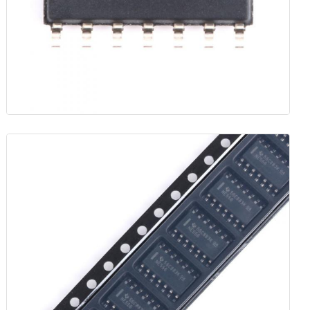
الدوائر المتكاملة الراديوية
مكونات الكترونية
برمجة PLC
وحدة GPS
وحدة ترددات الراديو
وحدة الطاقة
ترحيل الحالة الصلبة