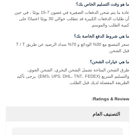
ما هو وقت التسليم الخاص بك؟
عادة ما يتم شحن الدفعات الصغيرة في غضون 7-15 يومًا ، في حين
أن طلبات الدفعات الكبيرة قد تتطلب حوالي 30 يومًا اعتمادًا على
كمية الطلب والموسم.
ما هي شروط الدفع الخاصة بك؟
سعر المصنع مع 30% الودائع و 70% سداد الرصيد عن طريق T / T
قبل الشحن.
ما هي خيارات الشحن؟
طرق الشحن المتاحة تشمل الشحن البحري، الشحن الجوي،
والتسليم السريع (EMS، UPS، DHL، TNT، FEDEX). يرجى تأكيد
الطريقة المفضلة لديك قبل الطلب.
Ratings & Review:
التصنيف العام