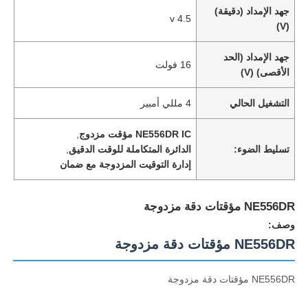
جهد الإمداد (دقيقة)
4.5 v
(V)
جهد الإمداد (الحد
16 فولت
الأقصى) (V)
التشغيل الحالي
4 مللي أمبير
NE556DR IC مؤقت مزدوج
,
تسليط الضوء:
الدائرة المتكاملة للوقت الدقيق
,
إدارة التوقيت المزدوجة مع ضمان
NE556DR مؤقتات دقة مزدوجة
وصف:
NE556DR مؤقتات دقة مزدوجة
NE556DR مؤقتات دقة مزدوجة