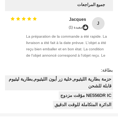
جميع المراجعات
Jacques
J
مفيدة (1)
La préparation de la commande a été rapide. La
livraison a été fait à la date prévue. L'objet a été
reçu bien emballer et en bon état. La condition
de l'objet annoncé correspond à l'objet reçu. Le
prix était réaliste. Je rachèterais de ce vendeur.
Merci Beaucoup!
بطاقة:
حزمة بطارية الليثيوم,خلية زر أيون الليثيوم,بطارية ليثيوم
قابلة للشحن
NE556DR IC مؤقت مزدوج
الدائرة المتكاملة للوقت الدقيق