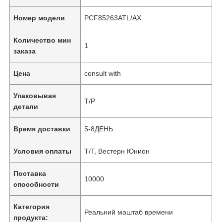
Номер модели
PCF85263ATL/AX
Количество мин
1
заказа
Цена
consult with
Упаковывая
Т/Р
детали
Время доставки
5-8ДЕНЬ
Условия оплаты
Т/Т, Вестерн Юнион
Поставка
10000
способности
Категория
Реальний маштаб времени
продукта: