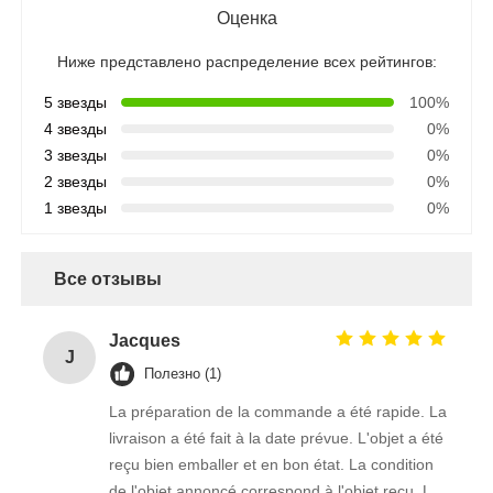
Оценка
Ниже представлено распределение всех рейтингов:
5 звезды
100%
4 звезды
0%
3 звезды
0%
2 звезды
0%
1 звезды
0%
Все отзывы
Jacques
J
Полезно (1)
La préparation de la commande a été rapide. La
livraison a été fait à la date prévue. L'objet a été
reçu bien emballer et en bon état. La condition
de l'objet annoncé correspond à l'objet reçu. Le