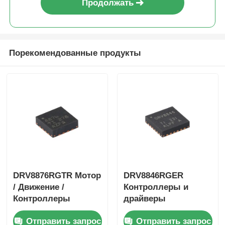
Продолжать
Порекомендованные продукты
DRV8876RGTR Мотор
DRV8846RGER
/ Движение /
Контроллеры и
Контроллеры
драйверы
зажигания и
двигателей /
Отправить запрос
Отправить запрос
драйверы 40-V 3.5-A
движения /