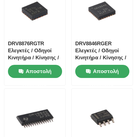
DRV8876RGTR
DRV8846RGER
Ελεγκτές / Οδηγοί
Ελεγκτές / Οδηγοί
Κινητήρα / Κίνησης /
Κινητήρα / Κίνησης /
Ανάφλεξης 40-V 3.5-A
Ανάφλεξης 1.4A
Αποστολή
Αποστολή
Οδηγός Κινητήρα
Διπολικός Οδηγός
Γέφυρας Η Με
Κινητήρα Stpr Mo Tor
ερώτησης
ερώτησης