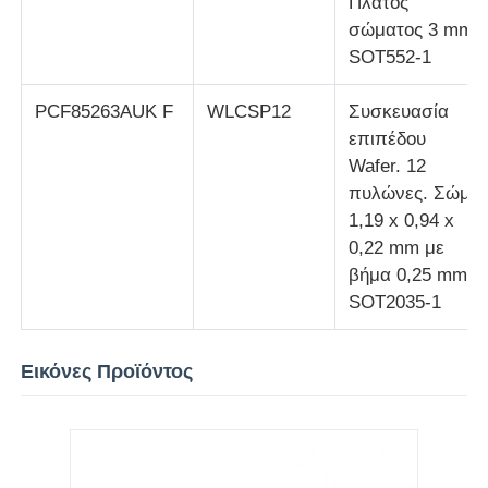
Πλάτος
σώματος 3 mm
SOT552-1
PCF85263AUK F
WLCSP12
Συσκευασία
επιπέδου
Wafer. 12
πυλώνες. Σώμα
1,19 x 0,94 x
0,22 mm με
βήμα 0,25 mm
SOT2035-1
Εικόνες Προϊόντος