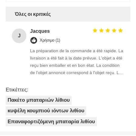
Όλες οι κριτικές
Jacques
J
Χρήσιμο (1)
La préparation de la commande a été rapide. La
livraison a été fait à la date prévue. L'objet a été
reçu bien emballer et en bon état. La condition
de l'objet annoncé correspond à l'objet reçu. Le
prix était réaliste. Je rachèterais de ce vendeur.
Merci Beaucoup!
Ετικέττες:
Πακέτο μπαταριών λίθιου
κυψέλη κουμπιού ιόντων λιθίου
Επαναφορτιζόμενη μπαταρία λιθίου