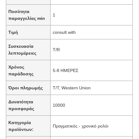
Ποσότητα
1
παραγγελίας min
Τιμή
consult with
Συσκευασία
T/R
λεπτομέρειες
Χρόνος
5-8 ΗΜΕΡΕΣ
παράδοσης
Όροι πληρωμής
T/T, Western Union
Δυνατότητα
10000
προσφοράς
Κατηγορία
Πραγματικός - χρονικό ρολόι
προϊόντων: