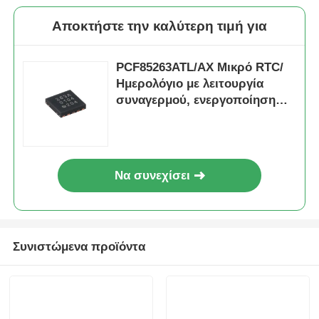
Αποκτήστε την καλύτερη τιμή για
PCF85263ATL/AX Μικρό RTC/
Ημερολόγιο με λειτουργία
συναγερμού, ενεργοποίηση
μπαταρίας, εισαγωγή
χρονογραφίας και I2C-bus
Να συνεχίσει
Συνιστώμενα προϊόντα