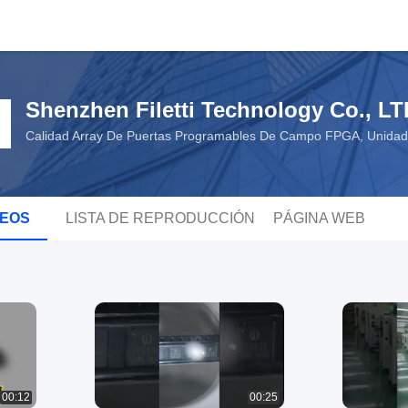
Shenzhen Filetti Technology Co., LT
Calidad Array De Puertas Programables De Campo FPGA, Unidad
DEOS
LISTA DE REPRODUCCIÓN
PÁGINA WEB
00:12
00:25