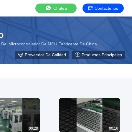
Chatea
Contáctenos
D
 Del Microcontrolador De MCU Fabricante De China
Proveedor De Calidad
Productos Principales
00:28
00:16