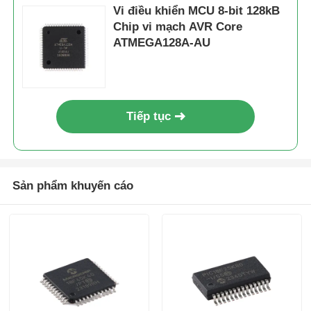
Vi điều khiển MCU 8-bit 128kB
Chip vi mạch AVR Core
ATMEGA128A-AU
Tiếp tục
Sản phẩm khuyến cáo