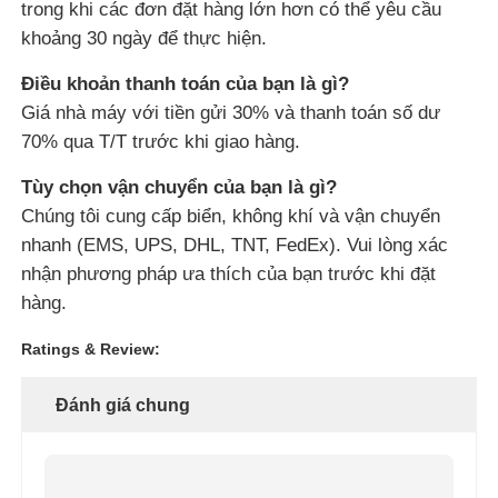
trong khi các đơn đặt hàng lớn hơn có thể yêu cầu
khoảng 30 ngày để thực hiện.
Anten giao tiếp
Điều khoản thanh toán của bạn là gì?
Giá nhà máy với tiền gửi 30% và thanh toán số dư
Đầu nối
70% qua T/T trước khi giao hàng.
Chip quản lý năng lượng
Tùy chọn vận chuyển của bạn là gì?
Chúng tôi cung cấp biển, không khí và vận chuyển
nhanh (EMS, UPS, DHL, TNT, FedEx). Vui lòng xác
nhận phương pháp ưa thích của bạn trước khi đặt
hàng.
Ratings & Review:
Đánh giá chung