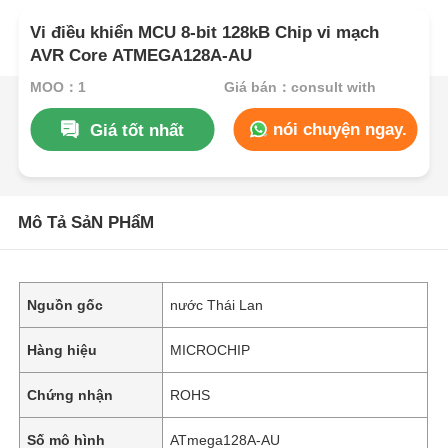
Vi điều khiển MCU 8-bit 128kB Chip vi mạch
AVR Core ATMEGA128A-AU
MOQ：1
Giá bán：consult with
nói chuyện ngay.
Giá tốt nhất
Mô Tả SảN PHẩM
Nguồn gốc
nước Thái Lan
Hàng hiệu
MICROCHIP
Chứng nhận
ROHS
Số mô hình
ATmega128A-AU