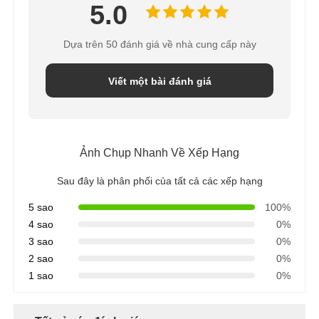
5.0
Dựa trên 50 đánh giá về nhà cung cấp này
Viết một bài đánh giá
Ảnh Chụp Nhanh Về Xếp Hạng
Sau đây là phân phối của tất cả các xếp hạng
5 sao
100%
4 sao
0%
3 sao
0%
2 sao
0%
1 sao
0%