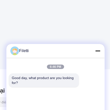
Filetti
6:46 PM
Good day, what product are you looking 
for?
lại tin nhắn