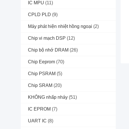
IC MPU
(11)
CPLD PLD
(9)
Máy phát hiện nhiệt hồng ngoại
(2)
Chip vi mạch DSP
(12)
Chip bộ nhớ DRAM
(26)
Chip Eeprom
(70)
Chip PSRAM
(5)
Chip SRAM
(20)
KHÔNG nhấp nháy
(51)
IC EPROM
(7)
UART IC
(8)