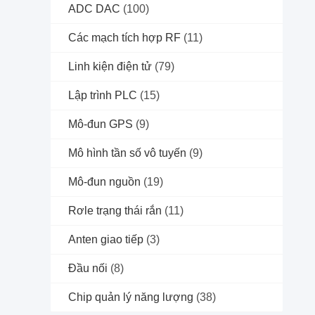
ADC DAC
(100)
Các mạch tích hợp RF
(11)
Linh kiện điện tử
(79)
Lập trình PLC
(15)
Mô-đun GPS
(9)
Mô hình tần số vô tuyến
(9)
Mô-đun nguồn
(19)
Rơle trạng thái rắn
(11)
Anten giao tiếp
(3)
Đầu nối
(8)
Chip quản lý năng lượng
(38)