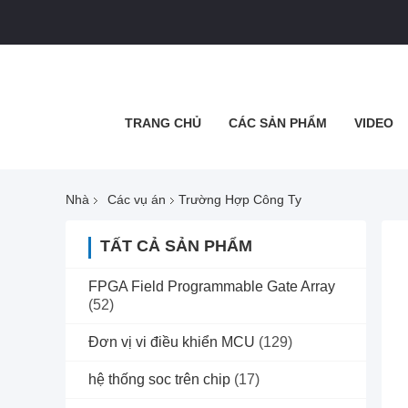
TRANG CHỦ
CÁC SẢN PHẨM
VIDEO
Nhà
Các vụ án
Trường Hợp Công Ty
TẤT CẢ SẢN PHẨM
FPGA Field Programmable Gate Array
(52)
Đơn vị vi điều khiển MCU
(129)
hệ thống soc trên chip
(17)